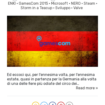
ENKI
·
GamesCom 2015
·
Microsoft
·
NERO
·
Steam
·
Storm in a Teacup
·
Sviluppo
·
Valve
Ed eccoci qui, per l'ennesima volta, per l'ennesima
estate, quasi in partenza per la Germania alla volta
di una delle fiere più odiate del circo dei…
Read more »