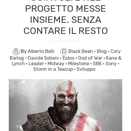
PROGETTO MESSE
INSIEME. SENZA
CONTARE IL RESTO
By
Alberto Belli
Black Bean
·
Blog
·
Cory
Barlog
·
Davide Soliani
·
Eidos
·
God of War
·
Kane &
Lynch
·
Leader
·
Midway
·
Milestone
·
SBK
·
Sony
·
Storm in a Teacup
·
Sviluppo