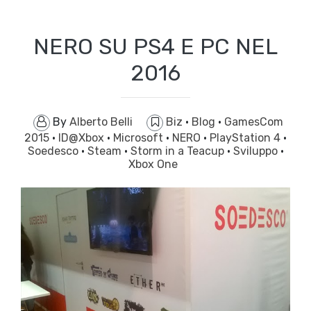
NERO SU PS4 E PC NEL
2016
By
Alberto Belli
Biz
·
Blog
·
GamesCom
2015
·
ID@Xbox
·
Microsoft
·
NERO
·
PlayStation 4
·
Soedesco
·
Steam
·
Storm in a Teacup
·
Sviluppo
·
Xbox One