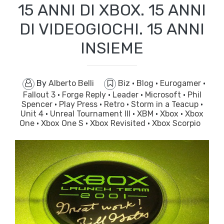
15 ANNI DI XBOX. 15 ANNI
DI VIDEOGIOCHI. 15 ANNI
INSIEME
By
Alberto Belli
Biz
·
Blog
·
Eurogamer
·
Fallout 3
·
Forge Reply
·
Leader
·
Microsoft
·
Phil
Spencer
·
Play Press
·
Retro
·
Storm in a Teacup
·
Unit 4
·
Unreal Tournament III
·
XBM
·
Xbox
·
Xbox
One
·
Xbox One S
·
Xbox Revisited
·
Xbox Scorpio