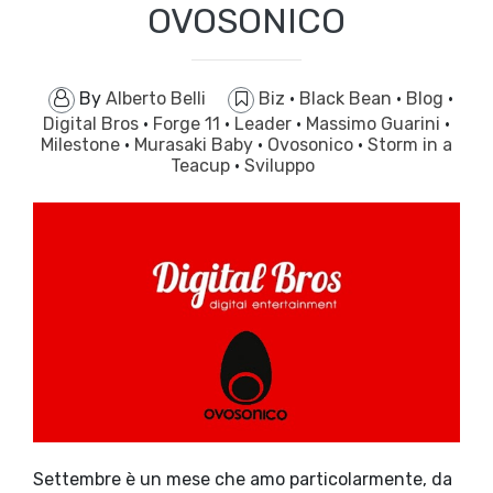
OVOSONICO
By
Alberto Belli
Biz
·
Black Bean
·
Blog
·
Digital Bros
·
Forge 11
·
Leader
·
Massimo Guarini
·
Milestone
·
Murasaki Baby
·
Ovosonico
·
Storm in a
Teacup
·
Sviluppo
Settembre è un mese che amo particolarmente, da