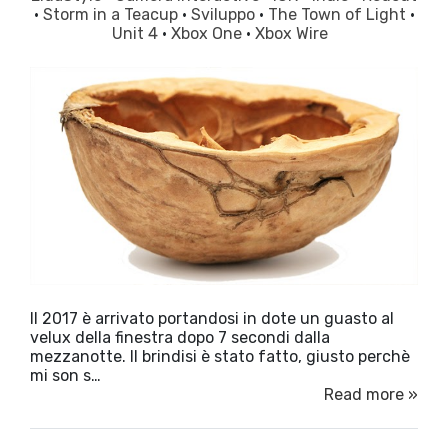
·
Storm in a Teacup
·
Sviluppo
·
The Town of Light
·
Unit 4
·
Xbox One
·
Xbox Wire
Il 2017 è arrivato portandosi in dote un guasto al
velux della finestra dopo 7 secondi dalla
mezzanotte. Il brindisi è stato fatto, giusto perchè
mi son s…
Read more »