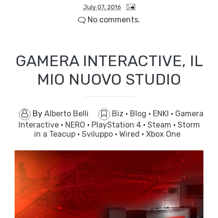
July 07, 2016
No comments.
GAMERA INTERACTIVE, IL
MIO NUOVO STUDIO
By
Alberto Belli
Biz
·
Blog
·
ENKI
·
Gamera
Interactive
·
NERO
·
PlayStation 4
·
Steam
·
Storm
in a Teacup
·
Sviluppo
·
Wired
·
Xbox One