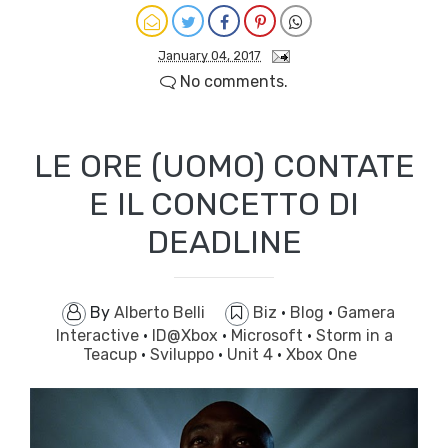
January 04, 2017
No comments.
LE ORE (UOMO) CONTATE
E IL CONCETTO DI
DEADLINE
By
Alberto Belli
Biz
·
Blog
·
Gamera
Interactive
·
ID@Xbox
·
Microsoft
·
Storm in a
Teacup
·
Sviluppo
·
Unit 4
·
Xbox One