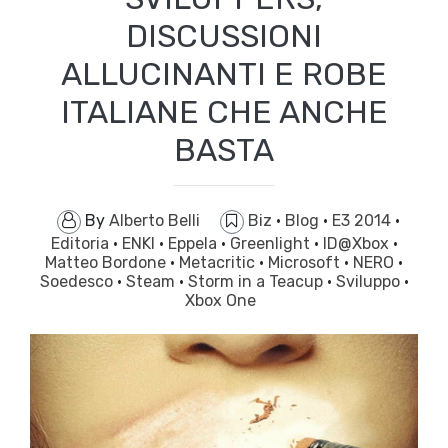
DISCUSSIONI
ALLUCINANTI E ROBE
ITALIANE CHE ANCHE
BASTA
By
Alberto Belli
Biz
·
Blog
·
E3 2014
·
Editoria
·
ENKI
·
Eppela
·
Greenlight
·
ID@Xbox
·
Matteo Bordone
·
Metacritic
·
Microsoft
·
NERO
·
Soedesco
·
Steam
·
Storm in a Teacup
·
Sviluppo
·
Xbox One