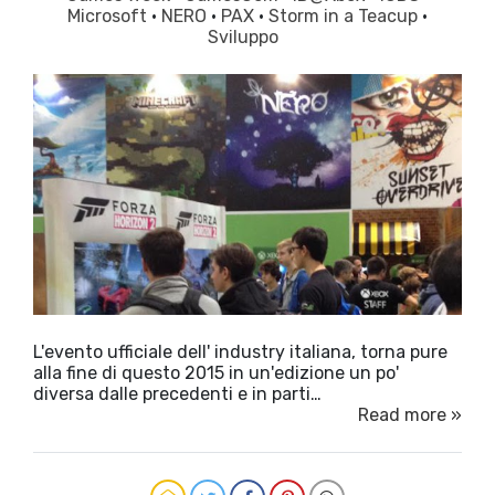
Microsoft
·
NERO
·
PAX
·
Storm in a Teacup
·
Sviluppo
L'evento ufficiale dell' industry italiana, torna pure
alla fine di questo 2015 in un'edizione un po'
diversa dalle precedenti e in parti…
Read more »