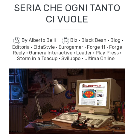
SERIA CHE OGNI TANTO
CI VUOLE
By
Alberto Belli
Biz
·
Black Bean
·
Blog
·
Editoria
·
EldaStyle
·
Eurogamer
·
Forge 11
·
Forge
Reply
·
Gamera Interactive
·
Leader
·
Play Press
·
Storm in a Teacup
·
Sviluppo
·
Ultima Online