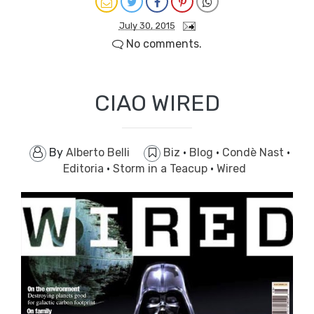
July 30, 2015
No comments.
CIAO WIRED
By
Alberto Belli
Biz
·
Blog
·
Condè Nast
·
Editoria
·
Storm in a Teacup
·
Wired