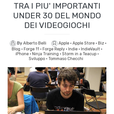
TRA I PIU' IMPORTANTI
UNDER 30 DEL MONDO
DEI VIDEOGIOCHI
By
Alberto Belli
Apple
·
Apple Store
·
Biz
·
Blog
·
Forge 11
·
Forge Reply
·
Indie
·
IndieVault
·
iPhone
·
Ninja Training
·
Storm in a Teacup
·
Sviluppo
·
Tommaso Checchi