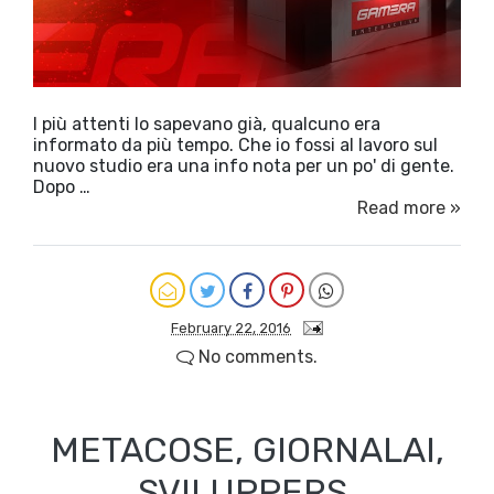
I più attenti lo sapevano già, qualcuno era
informato da più tempo. Che io fossi al lavoro sul
nuovo studio era una info nota per un po' di gente.
Dopo …
Read more »
February 22, 2016
No comments.
METACOSE, GIORNALAI,
SVILUPPERS,