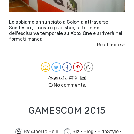
Lo abbiamo annunciato a Colonia attraverso
Soedesco , il nostro publisher, al termine
dell'esclusiva temporale su Xbox One e arriverà nei
formati manca…
Read more »
August 13, 2015
No comments.
GAMESCOM 2015
By
Alberto Belli
Biz
·
Blog
·
EldaStyle
·