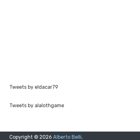
Tweets by eldacar79
Tweets by alalothgame
Copyright ©
2026
Alberto Belli
.