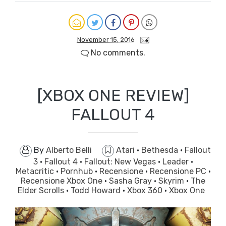
November 15, 2016
No comments.
[XBOX ONE REVIEW]
FALLOUT 4
By
Alberto Belli
Atari
·
Bethesda
·
Fallout
3
·
Fallout 4
·
Fallout: New Vegas
·
Leader
·
Metacritic
·
Pornhub
·
Recensione
·
Recensione PC
·
Recensione Xbox One
·
Sasha Gray
·
Skyrim
·
The
Elder Scrolls
·
Todd Howard
·
Xbox 360
·
Xbox One