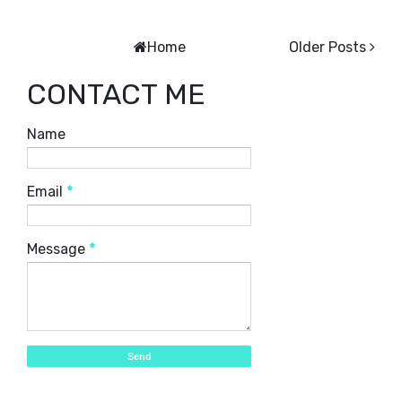
Home
Older Posts
CONTACT ME
Name
Email
*
Message
*