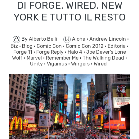
DI FORGE, WIRED, NEW
YORK E TUTTO IL RESTO
By
Alberto Belli
Aloha
·
Andrew Lincoln
·
Biz
·
Blog
·
Comic Con
·
Comic Con 2012
·
Editoria
·
Forge 11
·
Forge Reply
·
Halo 4
·
Joe Dever's Lone
Wolf
·
Marvel
·
Remember Me
·
The Walking Dead
·
Unity
·
Vigamus
·
Wingers
·
Wired