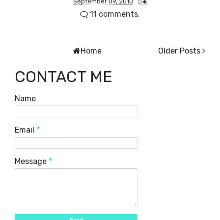
September 09, 2010
11 comments.
Home
Older Posts
CONTACT ME
Name
Email
*
Message
*