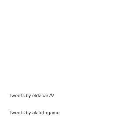
Tweets by eldacar79
Tweets by alalothgame