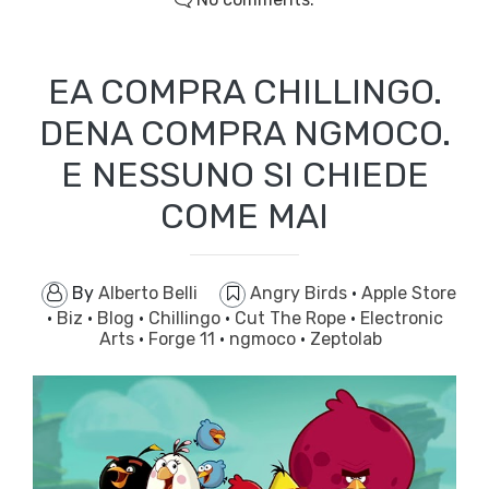
EA COMPRA CHILLINGO.
DENA COMPRA NGMOCO.
E NESSUNO SI CHIEDE
COME MAI
By
Alberto Belli
Angry Birds
·
Apple Store
·
Biz
·
Blog
·
Chillingo
·
Cut The Rope
·
Electronic
Arts
·
Forge 11
·
ngmoco
·
Zeptolab