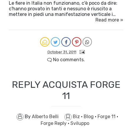
Le fiere in Italia non funzionano, c'è poco da dire:
c'hanno provato in tanti e nessuno è riuscito a
mettere in piedi una manifestazione verticale i…
Read more »
October 31, 2011
No comments.
REPLY ACQUISTA FORGE
11
By
Alberto Belli
Biz
·
Blog
·
Forge 11
·
Forge Reply
·
Sviluppo