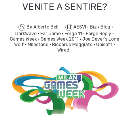
VENITE A SENTIRE?
By
Alberto Belli
AESVI
·
Biz
·
Blog
·
DarkWave
·
Far Game
·
Forge 11
·
Forge Reply
·
Games Week
·
Games Week 2011
·
Joe Dever's Lone
Wolf
·
Milestone
·
Riccardo Meggiato
·
Ubisoft
·
Wired