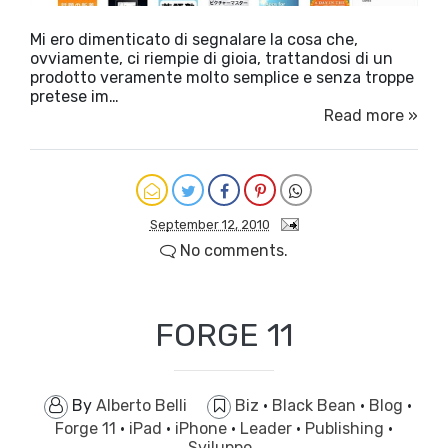
Mi ero dimenticato di segnalare la cosa che,
ovviamente, ci riempie di gioia, trattandosi di un
prodotto veramente molto semplice e senza troppe
pretese im…
Read more »
September 12, 2010
No comments.
FORGE 11
By
Alberto Belli
Biz
·
Black Bean
·
Blog
·
Forge 11
·
iPad
·
iPhone
·
Leader
·
Publishing
·
Sviluppo