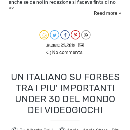
anche se da noi in redazione si faceva finta di no,
av…
Read more »
August 29, 2016
No comments.
UN ITALIANO SU FORBES
TRA I PIU' IMPORTANTI
UNDER 30 DEL MONDO
DEI VIDEOGIOCHI