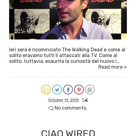
Ieri sera è ricominciato The Walking Dead e come al
solito eravamo tutti lì attaccati alla TV. Come al
solito, tuttavia, esaurita la curiosità del nuovo i…
Read more »
October 13, 2015
No comments.
CIAO WIRED