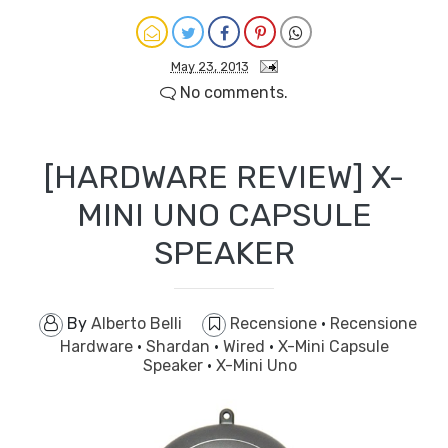
May 23, 2013
No comments.
[HARDWARE REVIEW] X-
MINI UNO CAPSULE
SPEAKER
By
Alberto Belli
Recensione
·
Recensione
Hardware
·
Shardan
·
Wired
·
X-Mini Capsule
Speaker
·
X-Mini Uno