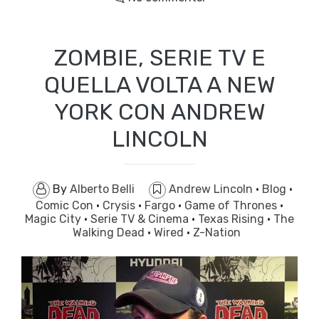
ZOMBIE, SERIE TV E
QUELLA VOLTA A NEW
YORK CON ANDREW
LINCOLN
By
Alberto Belli
Andrew Lincoln
·
Blog
·
Comic Con
·
Crysis
·
Fargo
·
Game of Thrones
·
Magic City
·
Serie TV & Cinema
·
Texas Rising
·
The
Walking Dead
·
Wired
·
Z-Nation