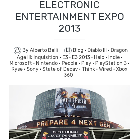
ELECTRONIC
ENTERTAINMENT EXPO
2013
By
Alberto Belli
Blog
·
Diablo III
·
Dragon
Age III: Inquisition
·
E3
·
E3 2013
·
Halo
·
Indie
·
Microsoft
·
Nintendo
·
People
·
Play
·
PlayStation 3
·
Ryse
·
Sony
·
State of Decay
·
Think
·
Wired
·
Xbox
360