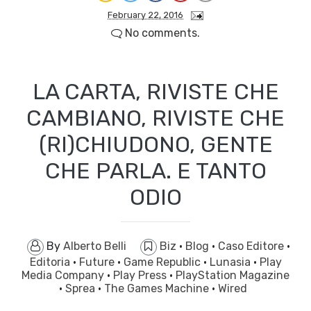
February 22, 2016
No comments.
LA CARTA, RIVISTE CHE
CAMBIANO, RIVISTE CHE
(RI)CHIUDONO, GENTE
CHE PARLA. E TANTO
ODIO
By
Alberto Belli
Biz
·
Blog
·
Caso Editore
·
Editoria
·
Future
·
Game Republic
·
Lunasia
·
Play
Media Company
·
Play Press
·
PlayStation Magazine
·
Sprea
·
The Games Machine
·
Wired