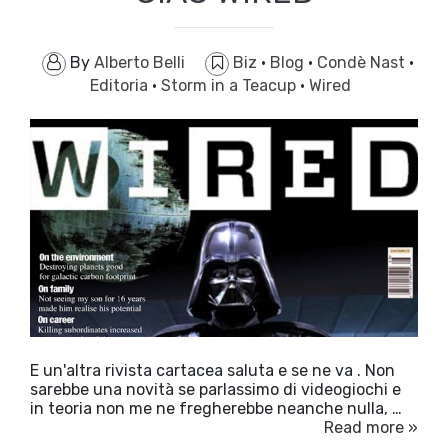
By
Alberto Belli
Biz
·
Blog
·
Condè Nast
·
Editoria
·
Storm in a Teacup
·
Wired
E un'altra rivista cartacea saluta e se ne va . Non
sarebbe una novità se parlassimo di videogiochi e
in teoria non me ne fregherebbe neanche nulla, …
Read more »