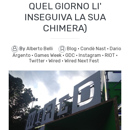
QUEL GIORNO LI'
INSEGUIVA LA SUA
CHIMERA)
By
Alberto Belli
Blog
·
Condè Nast
·
Dario
Argento
·
Games Week
·
GDC
·
Instagram
·
RIOT
·
Twitter
·
Wired
·
Wired Next Fest