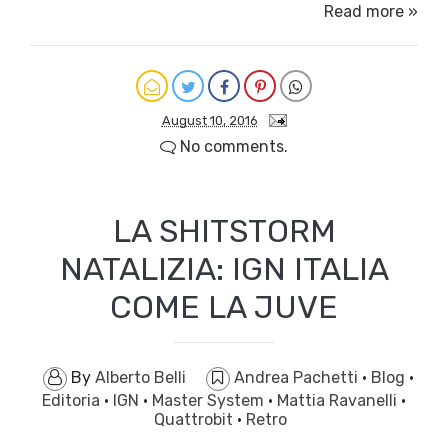
Read more »
August 10, 2016
No comments.
LA SHITSTORM
NATALIZIA: IGN ITALIA
COME LA JUVE
By
Alberto Belli
Andrea Pachetti
·
Blog
·
Editoria
·
IGN
·
Master System
·
Mattia Ravanelli
·
Quattrobit
·
Retro