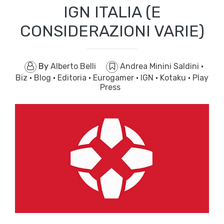
IGN ITALIA (E
CONSIDERAZIONI VARIE)
By
Alberto Belli
Andrea Minini Saldini
·
Biz
·
Blog
·
Editoria
·
Eurogamer
·
IGN
·
Kotaku
·
Play
Press