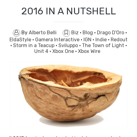
2016 IN A NUTSHELL
By
Alberto Belli
Biz
·
Blog
·
Drago D'Oro
·
EldaStyle
·
Gamera Interactive
·
IGN
·
Indie
·
Redout
·
Storm in a Teacup
·
Sviluppo
·
The Town of Light
·
Unit 4
·
Xbox One
·
Xbox Wire