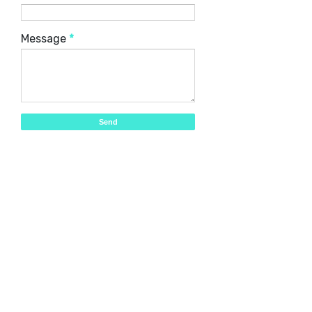
Message
*