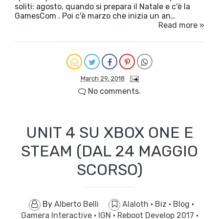
soliti: agosto, quando si prepara il Natale e c'è la
GamesCom . Poi c'è marzo che inizia un an…
Read more »
March 29, 2018
No comments.
UNIT 4 SU XBOX ONE E
STEAM (DAL 24 MAGGIO
SCORSO)
By
Alberto Belli
Alaloth
·
Biz
·
Blog
·
Gamera Interactive
·
IGN
·
Reboot Develop 2017
·