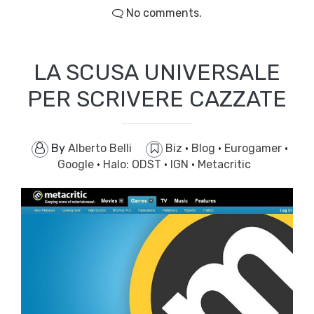
No comments.
LA SCUSA UNIVERSALE
PER SCRIVERE CAZZATE
By
Alberto Belli
Biz
·
Blog
·
Eurogamer
·
Google
·
Halo: ODST
·
IGN
·
Metacritic