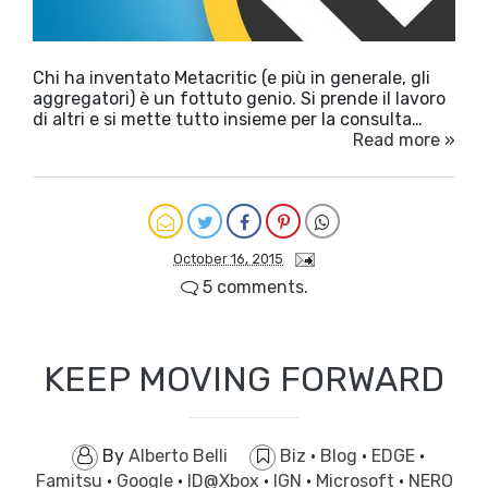
Chi ha inventato Metacritic (e più in generale, gli
aggregatori) è un fottuto genio. Si prende il lavoro
di altri e si mette tutto insieme per la consulta…
Read more »
October 16, 2015
5 comments.
KEEP MOVING FORWARD
By
Alberto Belli
Biz
·
Blog
·
EDGE
·
Famitsu
·
Google
·
ID@Xbox
·
IGN
·
Microsoft
·
NERO