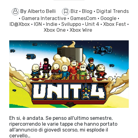
By
Alberto Belli
Biz
·
Blog
·
Digital Trends
·
Gamera Interactive
·
GamesCom
·
Google
·
ID@Xbox
·
IGN
·
Indie
·
Sviluppo
·
Unit 4
·
Xbox Fest
·
Xbox One
·
Xbox Wire
Eh si, è andata. Se penso all'ultimo semestre,
ripercorrendo le varie tappe che hanno portato
all'annuncio di giovedì scorso, mi esplode il
cervello…