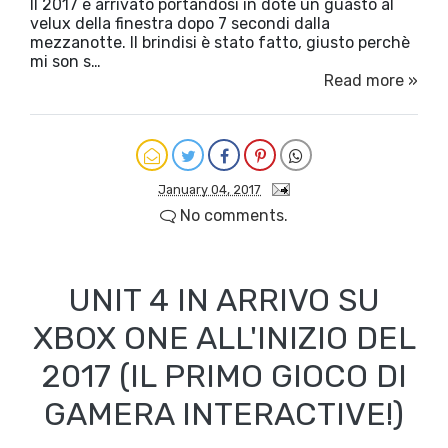
Il 2017 è arrivato portandosi in dote un guasto al
velux della finestra dopo 7 secondi dalla
mezzanotte. Il brindisi è stato fatto, giusto perchè
mi son s…
Read more »
January 04, 2017
No comments.
UNIT 4 IN ARRIVO SU
XBOX ONE ALL'INIZIO DEL
2017 (IL PRIMO GIOCO DI
GAMERA INTERACTIVE!)