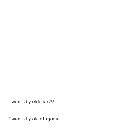
Tweets by eldacar79
Tweets by alalothgame