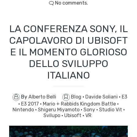
No comments.
LA CONFERENZA SONY, IL
CAPOLAVORO DI UBISOFT
E IL MOMENTO GLORIOSO
DELLO SVILUPPO
ITALIANO
By
Alberto Belli
Blog
·
Davide Soliani
·
E3
·
E3 2017
·
Mario + Rabbids Kingdom Battle
·
Nintendo
·
Shigeru Miyamoto
·
Sony
·
Studio Vit
·
Svilupo
·
Ubisoft
·
VR