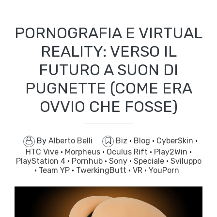
PORNOGRAFIA E VIRTUAL
REALITY: VERSO IL
FUTURO A SUON DI
PUGNETTE (COME ERA
OVVIO CHE FOSSE)
By
Alberto Belli
Biz
·
Blog
·
CyberSkin
·
HTC Vive
·
Morpheus
·
Oculus Rift
·
Play2Win
·
PlayStation 4
·
Pornhub
·
Sony
·
Speciale
·
Sviluppo
·
Team YP
·
TwerkingButt
·
VR
·
YouPorn