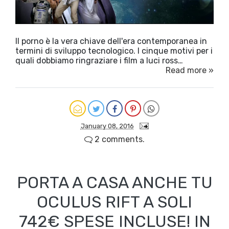
Il porno è la vera chiave dell'era contemporanea in
termini di sviluppo tecnologico. I cinque motivi per i
quali dobbiamo ringraziare i film a luci ross…
Read more »
January 08, 2016
2 comments.
PORTA A CASA ANCHE TU
OCULUS RIFT A SOLI
742€ SPESE INCLUSE! IN