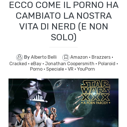
ECCO COME IL PORNO HA
CAMBIATO LA NOSTRA
VITA DI NERD (E NON
SOLO)
By
Alberto Belli
Amazon
·
Brazzers
·
Cracked
·
eBay
·
Jonathan Coopersmith
·
Polaroid
·
Porno
·
Speciale
·
VR
·
YouPorn