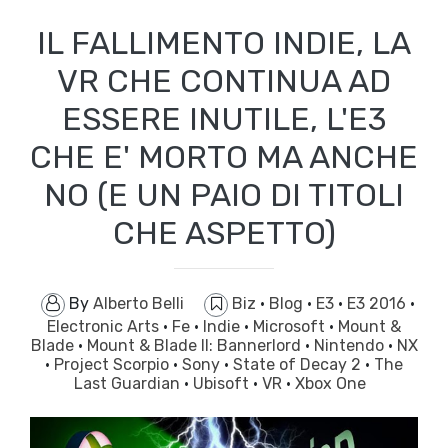
IL FALLIMENTO INDIE, LA
VR CHE CONTINUA AD
ESSERE INUTILE, L'E3
CHE E' MORTO MA ANCHE
NO (E UN PAIO DI TITOLI
CHE ASPETTO)
By
Alberto Belli
Biz
·
Blog
·
E3
·
E3 2016
·
Electronic Arts
·
Fe
·
Indie
·
Microsoft
·
Mount &
Blade
·
Mount & Blade II: Bannerlord
·
Nintendo
·
NX
·
Project Scorpio
·
Sony
·
State of Decay 2
·
The
Last Guardian
·
Ubisoft
·
VR
·
Xbox One