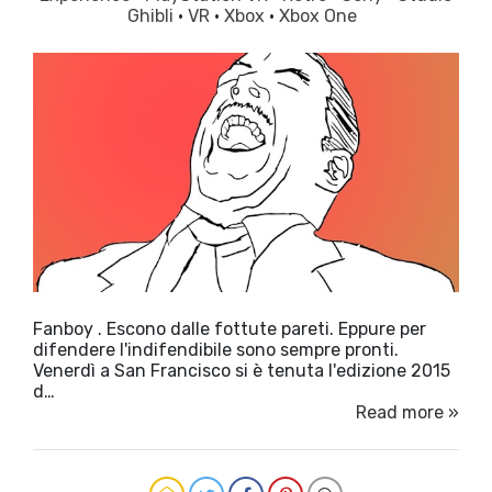
Ghibli
·
VR
·
Xbox
·
Xbox One
Fanboy . Escono dalle fottute pareti. Eppure per
difendere l'indifendibile sono sempre pronti.
Venerdì a San Francisco si è tenuta l'edizione 2015
d…
Read more »