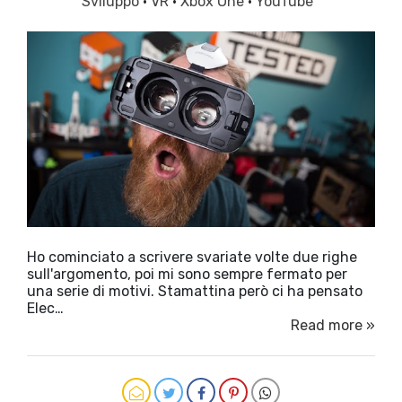
Sviluppo
·
VR
·
Xbox One
·
YouTube
Ho cominciato a scrivere svariate volte due righe
sull'argomento, poi mi sono sempre fermato per
una serie di motivi. Stamattina però ci ha pensato
Elec…
Read more »