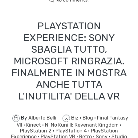
PLAYSTATION
EXPERIENCE: SONY
SBAGLIA TUTTO,
MICROSOFT RINGRAZIA.
FINALMENTE IN MOSTRA
ANCHE TUTTA
L'INUTILITA' DELLA VR
By
Alberto Belli
Biz
·
Blog
·
Final Fantasy
VII
·
Kinect
·
Ni No Kuni II: Revenant Kingdom
·
PlayStation 2
·
PlayStation 4
·
PlayStation
Experience
·
PlayStation VR
·
Retro
·
Sony
·
Studio