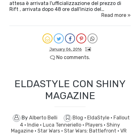
attesa è arrivata l'ufficializzazione del prezzo di
Rift , arrivata dopo 48 ore dall'inizio del…
Read more »
January 06, 2016
No comments.
ELDASTYLE CON SHINY
MAGAZINE
By
Alberto Belli
Blog
·
EldaStyle
·
Fallout
4
·
Indie
·
Luca Tenneriello
·
Players
·
Shiny
Magazine
·
Star Wars
·
Star Wars: Battlefront
·
VR