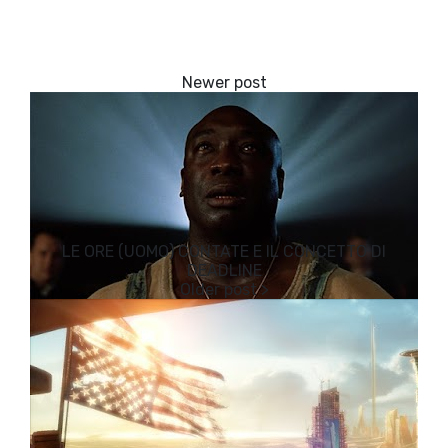
LE ORE (UOMO) CONTATE E IL CONCETTO DI
DEADLINE