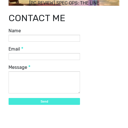
[PC REVIEW] SPEC OPS: THE LINE
CONTACT ME
Name
Email
*
Message
*