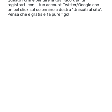
Questo form è per dire la tua. Ricordati di
registrarti con il tuo account Twitter/Google con
un bel click sul colonnino a destra "Unisciti al sito".
Pensa che è gratis e fa pure figo!