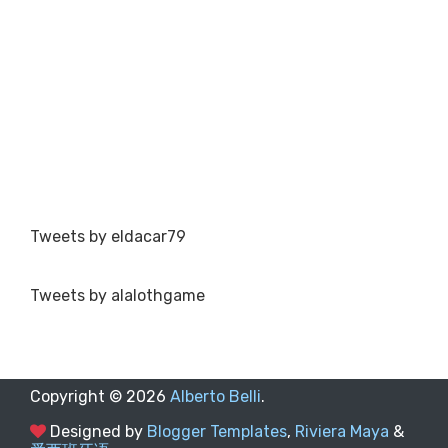
Tweets by eldacar79
Tweets by alalothgame
Copyright ©
2026
Alberto Belli
.
Designed by
Blogger Templates
,
Riviera Maya
&