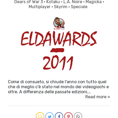
Gears of War 3
·
Kotaku
·
L.A. Noire
·
Magicka
·
Multiplayer
·
Skyrim
·
Speciale
Come di consueto, si chiude l'anno con tutto quel
che di meglio c'è stato nel mondo dei videogiochi e
oltre. A differenza delle passate edizioni,…
Read more »