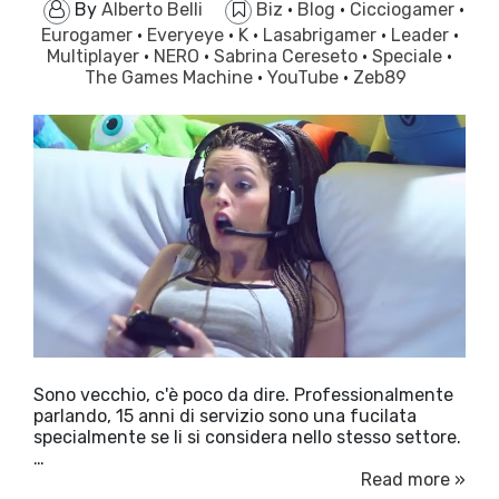
By
Alberto Belli
Biz
·
Blog
·
Cicciogamer
·
Eurogamer
·
Everyeye
·
K
·
Lasabrigamer
·
Leader
·
Multiplayer
·
NERO
·
Sabrina Cereseto
·
Speciale
·
The Games Machine
·
YouTube
·
Zeb89
Sono vecchio, c'è poco da dire. Professionalmente
parlando, 15 anni di servizio sono una fucilata
specialmente se li si considera nello stesso settore.
…
Read more »