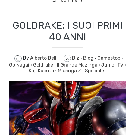
GOLDRAKE: I SUOI PRIMI
40 ANNI
By
Alberto Belli
Biz
·
Blog
·
Gamestop
·
Go Nagai
·
Goldrake
·
Il Grande Mazinga
·
Junior TV
·
Koji Kabuto
·
Mazinga Z
·
Speciale