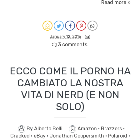
Read more »
January 12, 2016
3 comments.
ECCO COME IL PORNO HA
CAMBIATO LA NOSTRA
VITA DI NERD (E NON
SOLO)
By
Alberto Belli
Amazon
·
Brazzers
·
Cracked
·
eBay
·
Jonathan Coopersmith
·
Polaroid
·