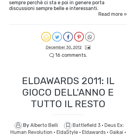
sempre perchè ci sta e poi in genere porta
discussioni sempre belle e interessanti.
Read more »
December 30, 2012
16 comments.
ELDAWARDS 2011: IL
GIOCO DELL'ANNO E
TUTTO IL RESTO
By
Alberto Belli
Battlefield 3
·
Deus Ex:
Human Revolution
·
EldaStyle
·
Eldawards
·
Gaikai
·