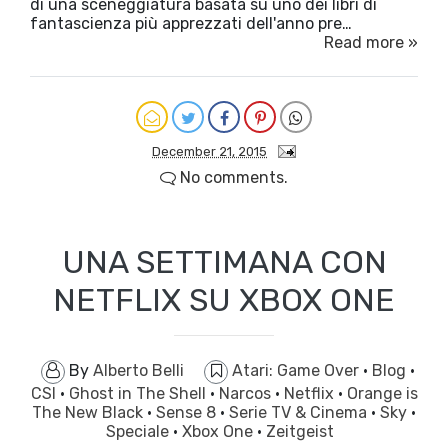
di una sceneggiatura basata su uno dei libri di
fantascienza più apprezzati dell'anno pre…
Read more »
December 21, 2015
No comments.
UNA SETTIMANA CON
NETFLIX SU XBOX ONE
By
Alberto Belli
Atari: Game Over
·
Blog
·
CSI
·
Ghost in The Shell
·
Narcos
·
Netflix
·
Orange is
The New Black
·
Sense 8
·
Serie TV & Cinema
·
Sky
·
Speciale
·
Xbox One
·
Zeitgeist