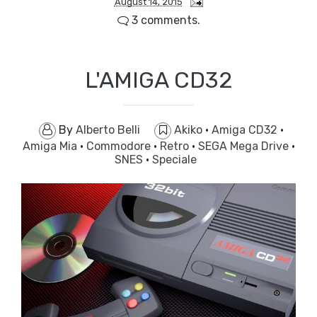
August 14, 2015
3 comments.
L'AMIGA CD32
By
Alberto Belli
Akiko
·
Amiga CD32
·
Amiga Mia
·
Commodore
·
Retro
·
SEGA Mega Drive
·
SNES
·
Speciale