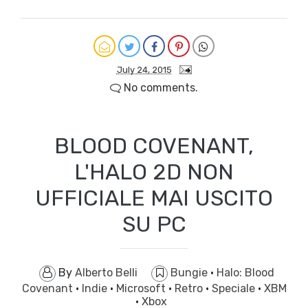
July 24, 2015
No comments.
BLOOD COVENANT,
L'HALO 2D NON
UFFICIALE MAI USCITO
SU PC
By
Alberto Belli
Bungie
·
Halo: Blood
Covenant
·
Indie
·
Microsoft
·
Retro
·
Speciale
·
XBM
·
Xbox