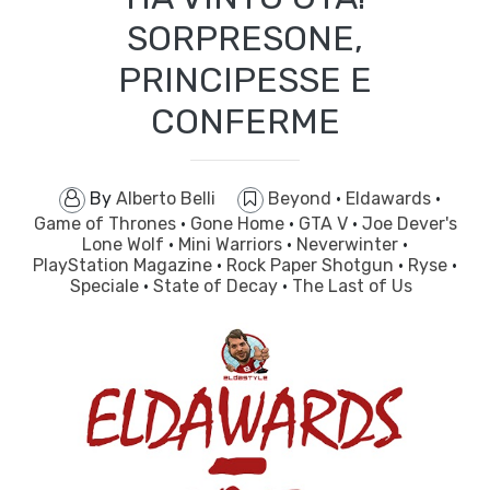
SORPRESONE,
PRINCIPESSE E
CONFERME
By
Alberto Belli
Beyond
·
Eldawards
·
Game of Thrones
·
Gone Home
·
GTA V
·
Joe Dever's
Lone Wolf
·
Mini Warriors
·
Neverwinter
·
PlayStation Magazine
·
Rock Paper Shotgun
·
Ryse
·
Speciale
·
State of Decay
·
The Last of Us