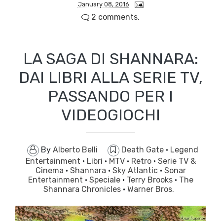
January 08, 2016
2 comments.
LA SAGA DI SHANNARA:
DAI LIBRI ALLA SERIE TV,
PASSANDO PER I
VIDEOGIOCHI
By
Alberto Belli
Death Gate
·
Legend
Entertainment
·
Libri
·
MTV
·
Retro
·
Serie TV &
Cinema
·
Shannara
·
Sky Atlantic
·
Sonar
Entertainment
·
Speciale
·
Terry Brooks
·
The
Shannara Chronicles
·
Warner Bros.