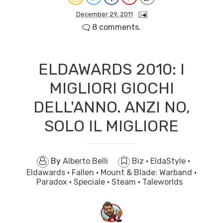
December 29, 2011
8 comments.
ELDAWARDS 2010: I
MIGLIORI GIOCHI
DELL'ANNO. ANZI NO,
SOLO IL MIGLIORE
By
Alberto Belli
Biz
·
EldaStyle
·
Eldawards
·
Fallen
·
Mount & Blade: Warband
·
Paradox
·
Speciale
·
Steam
·
Taleworlds