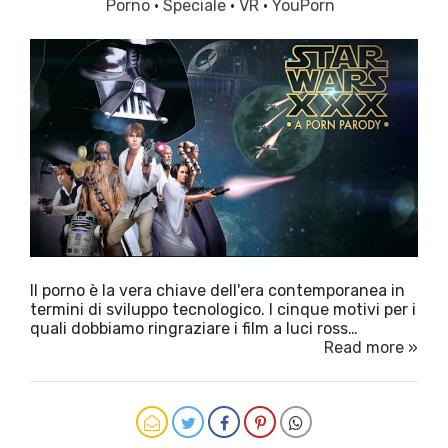
Porno
·
Speciale
·
VR
·
YouPorn
Il porno è la vera chiave dell'era contemporanea in
termini di sviluppo tecnologico. I cinque motivi per i
quali dobbiamo ringraziare i film a luci ross…
Read more »