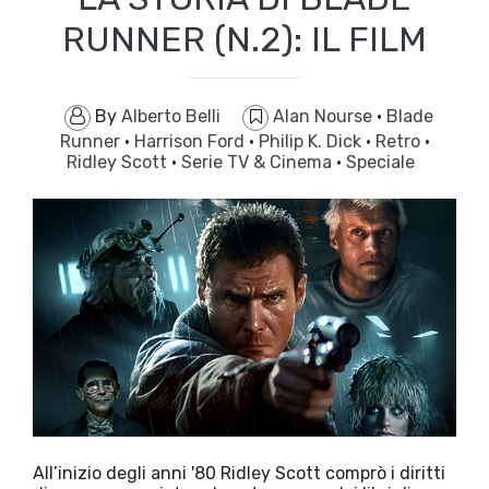
RUNNER (N.2): IL FILM
By
Alberto Belli
Alan Nourse
·
Blade
Runner
·
Harrison Ford
·
Philip K. Dick
·
Retro
·
Ridley Scott
·
Serie TV & Cinema
·
Speciale
All’inizio degli anni '80 Ridley Scott comprò i diritti