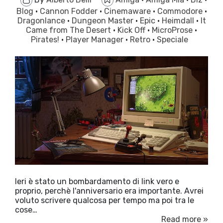
Blog
·
Cannon Fodder
·
Cinemaware
·
Commodore
·
Dragonlance
·
Dungeon Master
·
Epic
·
Heimdall
·
It
Came from The Desert
·
Kick Off
·
MicroProse
·
Pirates!
·
Player Manager
·
Retro
·
Speciale
Ieri è stato un bombardamento di link vero e
proprio, perchè l'anniversario era importante. Avrei
voluto scrivere qualcosa per tempo ma poi tra le
cose…
Read more »