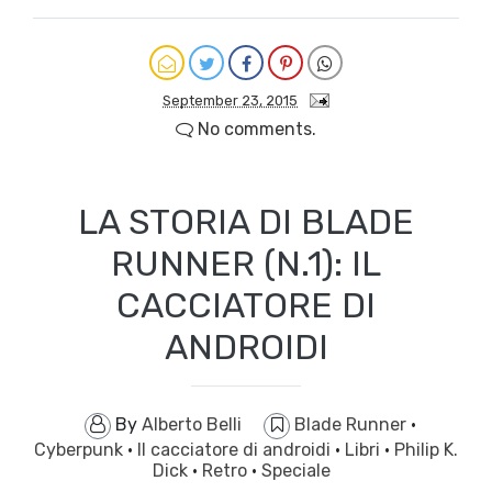
September 23, 2015
No comments.
LA STORIA DI BLADE
RUNNER (N.1): IL
CACCIATORE DI
ANDROIDI
By
Alberto Belli
Blade Runner
·
Cyberpunk
·
Il cacciatore di androidi
·
Libri
·
Philip K.
Dick
·
Retro
·
Speciale