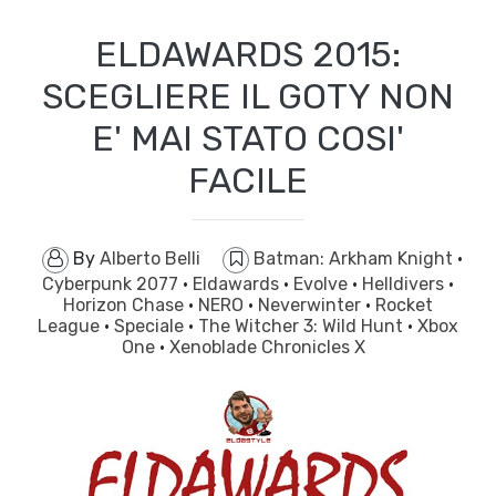
ELDAWARDS 2015:
SCEGLIERE IL GOTY NON
E' MAI STATO COSI'
FACILE
By
Alberto Belli
Batman: Arkham Knight
·
Cyberpunk 2077
·
Eldawards
·
Evolve
·
Helldivers
·
Horizon Chase
·
NERO
·
Neverwinter
·
Rocket
League
·
Speciale
·
The Witcher 3: Wild Hunt
·
Xbox
One
·
Xenoblade Chronicles X