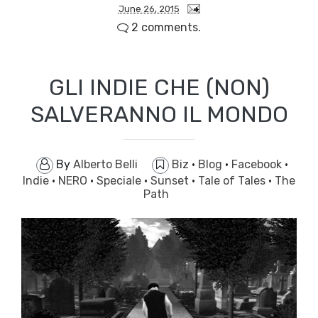
June 26, 2015
2 comments.
GLI INDIE CHE (NON)
SALVERANNO IL MONDO
By
Alberto Belli
Biz
·
Blog
·
Facebook
·
Indie
·
NERO
·
Speciale
·
Sunset
·
Tale of Tales
·
The
Path