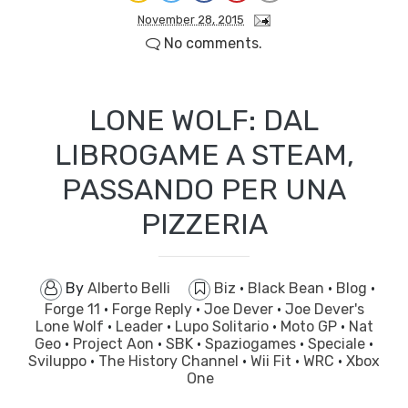
November 28, 2015
No comments.
LONE WOLF: DAL
LIBROGAME A STEAM,
PASSANDO PER UNA
PIZZERIA
By
Alberto Belli
Biz
·
Black Bean
·
Blog
·
Forge 11
·
Forge Reply
·
Joe Dever
·
Joe Dever's
Lone Wolf
·
Leader
·
Lupo Solitario
·
Moto GP
·
Nat
Geo
·
Project Aon
·
SBK
·
Spaziogames
·
Speciale
·
Sviluppo
·
The History Channel
·
Wii Fit
·
WRC
·
Xbox
One