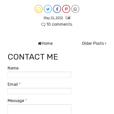
May 12, 2012
10 comments.
Home
Older Posts
CONTACT ME
Name
Email
*
Message
*