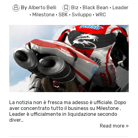
By
Alberto Belli
Biz
·
Black Bean
·
Leader
·
Milestone
·
SBK
·
Sviluppo
·
WRC
La notizia non è fresca ma adesso è ufficiale. Dopo
aver concentrato tutto il business su Milestone ,
Leader è ufficialmente in liquidazione secondo
diver…
Read more »