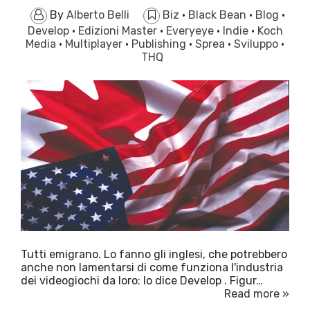
By
Alberto Belli
Biz
·
Black Bean
·
Blog
·
Develop
·
Edizioni Master
·
Everyeye
·
Indie
·
Koch
Media
·
Multiplayer
·
Publishing
·
Sprea
·
Sviluppo
·
THQ
Tutti emigrano. Lo fanno gli inglesi, che potrebbero
anche non lamentarsi di come funziona l'industria
dei videogiochi da loro: lo dice Develop . Figur…
Read more »