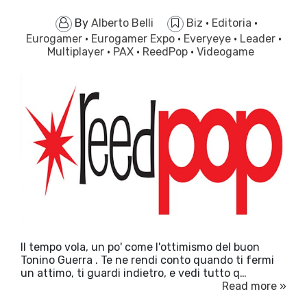
By
Alberto Belli
Biz
·
Editoria
·
Eurogamer
·
Eurogamer Expo
·
Everyeye
·
Leader
·
Multiplayer
·
PAX
·
ReedPop
·
Videogame
Il tempo vola, un po' come l'ottimismo del buon
Tonino Guerra . Te ne rendi conto quando ti fermi
un attimo, ti guardi indietro, e vedi tutto q…
Read more »