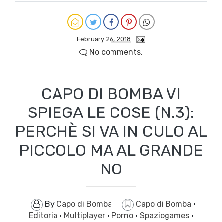
February 26, 2018
No comments.
CAPO DI BOMBA VI
SPIEGA LE COSE (N.3):
PERCHÈ SI VA IN CULO AL
PICCOLO MA AL GRANDE
NO
By
Capo di Bomba
Capo di Bomba
·
Editoria
·
Multiplayer
·
Porno
·
Spaziogames
·