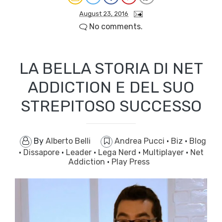
August 23, 2016
No comments.
LA BELLA STORIA DI NET
ADDICTION E DEL SUO
STREPITOSO SUCCESSO
By
Alberto Belli
Andrea Pucci
·
Biz
·
Blog
·
Dissapore
·
Leader
·
Lega Nerd
·
Multiplayer
·
Net
Addiction
·
Play Press