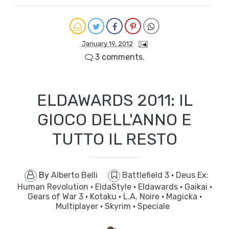
January 19, 2012
3 comments.
ELDAWARDS 2011: IL
GIOCO DELL'ANNO E
TUTTO IL RESTO
By
Alberto Belli
Battlefield 3
·
Deus Ex:
Human Revolution
·
EldaStyle
·
Eldawards
·
Gaikai
·
Gears of War 3
·
Kotaku
·
L.A. Noire
·
Magicka
·
Multiplayer
·
Skyrim
·
Speciale