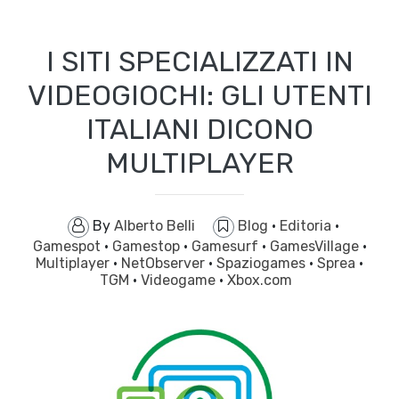
I SITI SPECIALIZZATI IN
VIDEOGIOCHI: GLI UTENTI
ITALIANI DICONO
MULTIPLAYER
By
Alberto Belli
Blog
·
Editoria
·
Gamespot
·
Gamestop
·
Gamesurf
·
GamesVillage
·
Multiplayer
·
NetObserver
·
Spaziogames
·
Sprea
·
TGM
·
Videogame
·
Xbox.com