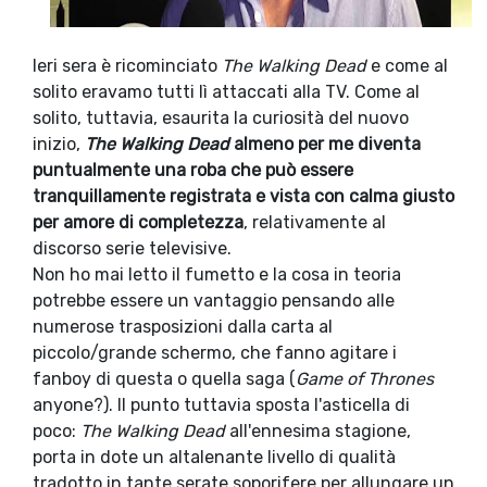
Ieri sera è ricominciato
The Walking Dead
e come al
solito eravamo tutti lì attaccati alla TV. Come al
solito, tuttavia, esaurita la curiosità del nuovo
inizio,
The Walking Dead
almeno per me diventa
puntualmente una roba che può essere
tranquillamente registrata e vista con calma giusto
per amore di completezza
, relativamente al
discorso serie televisive.
Non ho mai letto il fumetto e la cosa in teoria
potrebbe essere un vantaggio pensando alle
numerose trasposizioni dalla carta al
piccolo/grande schermo, che fanno agitare i
fanboy di questa o quella saga (
Game of Thrones
anyone?). Il punto tuttavia sposta l'asticella di
poco:
The Walking Dead
all'ennesima stagione,
porta in dote un altalenante livello di qualità
tradotto in tante serate soporifere per allungare un