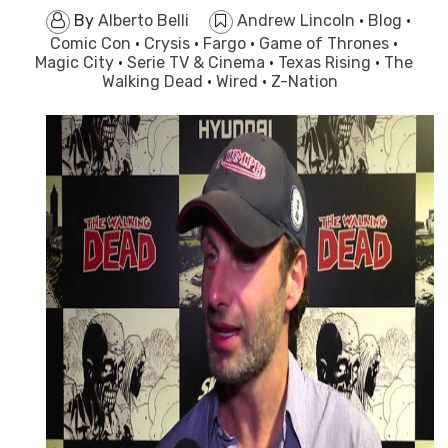
By
Alberto Belli
Andrew Lincoln
·
Blog
·
Comic Con
·
Crysis
·
Fargo
·
Game of Thrones
·
Magic City
·
Serie TV & Cinema
·
Texas Rising
·
The
Walking Dead
·
Wired
·
Z-Nation