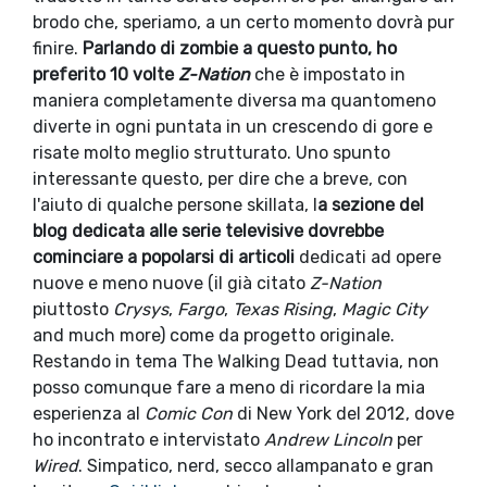
brodo che, speriamo, a un certo momento dovrà pur
finire.
Parlando di zombie a questo punto, ho
preferito 10 volte
Z-Nation
che è impostato in
maniera completamente diversa ma quantomeno
diverte in ogni puntata in un crescendo di gore e
risate molto meglio strutturato. Uno spunto
interessante questo, per dire che a breve, con
l'aiuto di qualche persone skillata, l
a sezione del
blog dedicata alle serie televisive dovrebbe
cominciare a popolarsi di articoli
dedicati ad opere
nuove e meno nuove (il già citato
Z-Nation
piuttosto
Crysys
,
Fargo
,
Texas Rising
,
Magic City
and much more) come da progetto originale.
Restando in tema The Walking Dead tuttavia, non
posso comunque fare a meno di ricordare la mia
esperienza al
Comic Con
di New York del 2012, dove
ho incontrato e intervistato
Andrew Lincoln
per
Wired
. Simpatico, nerd, secco allampanato e gran