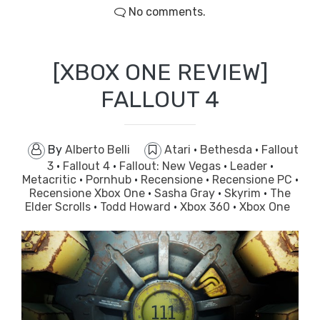
No comments.
[XBOX ONE REVIEW]
FALLOUT 4
By
Alberto Belli
Atari
·
Bethesda
·
Fallout
3
·
Fallout 4
·
Fallout: New Vegas
·
Leader
·
Metacritic
·
Pornhub
·
Recensione
·
Recensione PC
·
Recensione Xbox One
·
Sasha Gray
·
Skyrim
·
The
Elder Scrolls
·
Todd Howard
·
Xbox 360
·
Xbox One