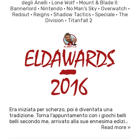
degli Anelli
·
Lone Wolf
·
Mount & Blade II:
Bannerlord
·
Nintendo
·
No Man's Sky
·
Overwatch
·
Redout
·
Reigns
·
Shadow Tactics
·
Speciale
·
The
Division
·
Titanfall 2
Era iniziata per scherzo, poi è diventata una
tradizione. Torna l'appuntamento con i giochi belli
belli secondo me, arrivato alla sue ennesima edizi…
Read more »