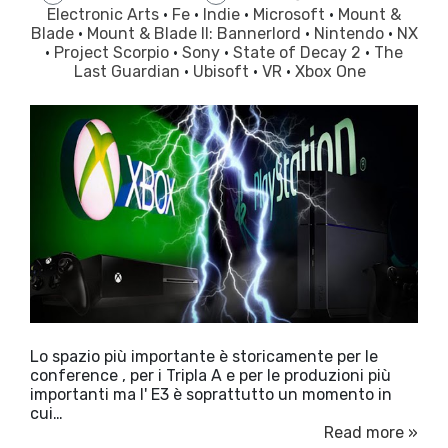
Electronic Arts
·
Fe
·
Indie
·
Microsoft
·
Mount &
Blade
·
Mount & Blade II: Bannerlord
·
Nintendo
·
NX
·
Project Scorpio
·
Sony
·
State of Decay 2
·
The
Last Guardian
·
Ubisoft
·
VR
·
Xbox One
Lo spazio più importante è storicamente per le
conference , per i Tripla A e per le produzioni più
importanti ma l' E3 è soprattutto un momento in
cui…
Read more »