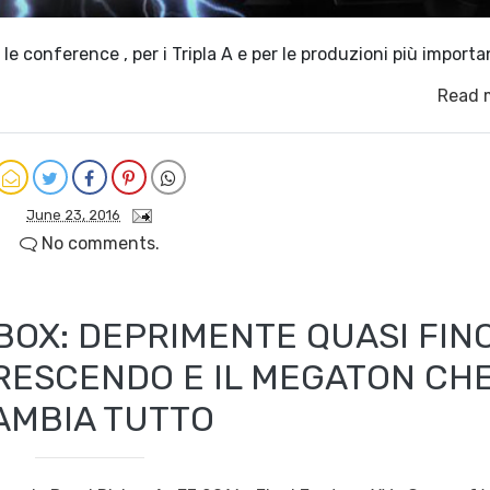
e conference , per i Tripla A e per le produzioni più importa
Read 
June 23, 2016
No comments.
OX: DEPRIMENTE QUASI FIN
 CRESCENDO E IL MEGATON CH
AMBIA TUTTO