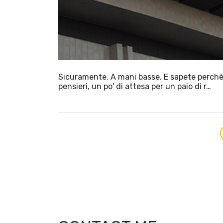
Sicuramente. A mani basse. E sapete perchè?
pensieri, un po' di attesa per un paio di r…