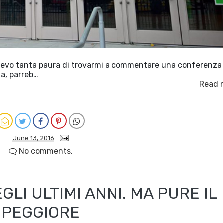
 avevo tanta paura di trovarmi a commentare una conferenza
ta, parreb…
Read 
June 13, 2016
No comments.
EGLI ULTIMI ANNI. MA PURE IL
PEGGIORE