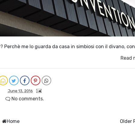
 Perchè me lo guarda da casa in simbiosi con il divano, con
Read 
June 13, 2016
No comments.
Home
Older 