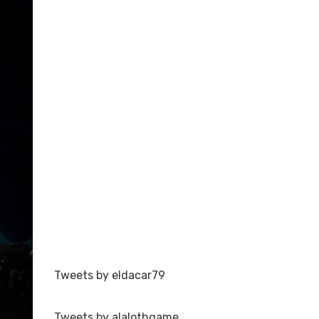
Tweets by eldacar79
Tweets by alalothgame