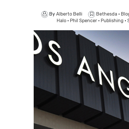
By
Alberto Belli
Bethesda
·
Bl
Halo
·
Phil Spencer
·
Publishing
·