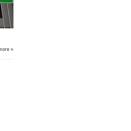
more »