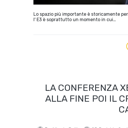
Lo spazio più importante è storicamente per l
l' E3 è soprattutto un momento in cui…
LA CONFERENZA XB
ALLA FINE POI IL
C