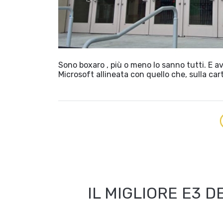
Sono boxaro , più o meno lo sanno tutti. E
Microsoft allineata con quello che, sulla car
IL MIGLIORE E3 D