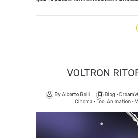
VOLTRON RITO
By
Alberto Belli
Blog
·
DreamW
Cinema
·
Toei Animation
·
V