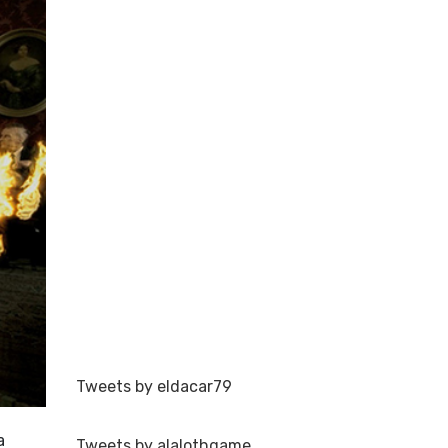
Tweets by eldacar79
a
Tweets by alalothgame