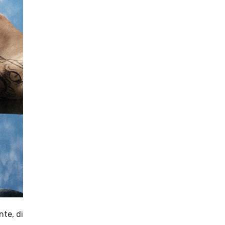
nte, di