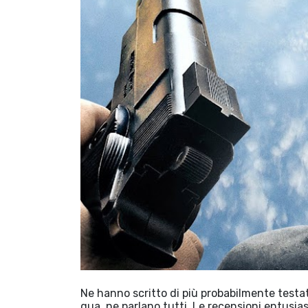
Ne hanno scritto di più probabilmente testa
qua, ne parlano tutti. Le recensioni entusias