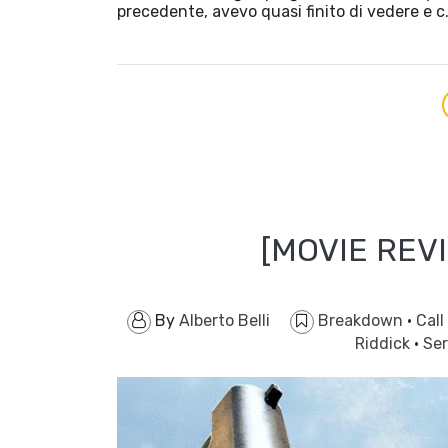
precedente, avevo quasi finito di vedere e c
[MOVIE REV
By
Alberto Belli
Breakdown
·
Call
Riddick
·
Ser