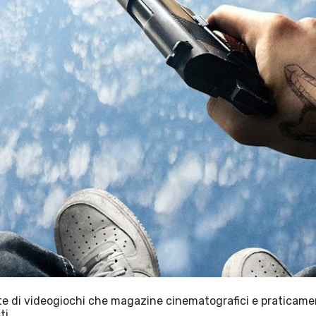
te di videogiochi che magazine cinematografici e praticame
ti…