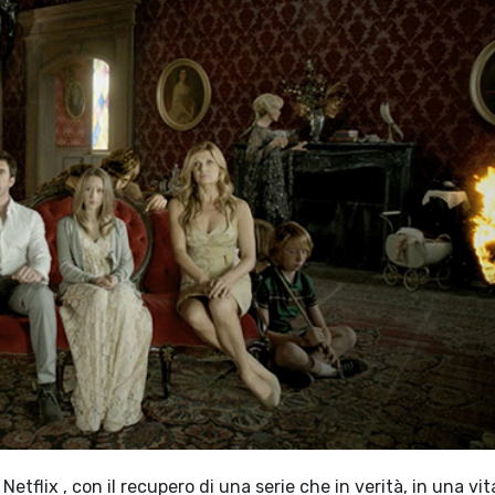
tflix , con il recupero di una serie che in verità, in una vit