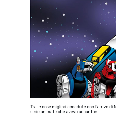
Tra le cose migliori accadute con l'arrivo di N
serie animate che avevo accanton…