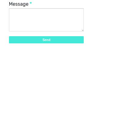
Message
*