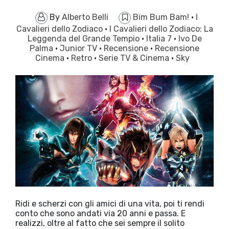
By
Alberto Belli
Bim Bum Bam!
·
I
Cavalieri dello Zodiaco
·
I Cavalieri dello Zodiaco: La
Leggenda del Grande Tempio
·
Italia 7
·
Ivo De
Palma
·
Junior TV
·
Recensione
·
Recensione
Cinema
·
Retro
·
Serie TV & Cinema
·
Sky
Ridi e scherzi con gli amici di una vita, poi ti rendi
conto che sono andati via 20 anni e passa. E
realizzi, oltre al fatto che sei sempre il solito