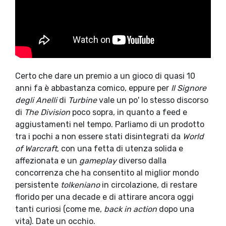
Certo che dare un premio a un gioco di quasi 10
anni fa è abbastanza comico, eppure per
Il Signore
degli Anelli
di
Turbine
vale un po' lo stesso discorso
di
The Division
poco sopra, in quanto a feed e
aggiustamenti nel tempo. Parliamo di un prodotto
tra i pochi a non essere stati disintegrati da
World
of Warcraft
, con una fetta di utenza solida e
affezionata e un
gameplay
diverso dalla
concorrenza che ha consentito al miglior mondo
persistente
tolkeniano
in circolazione, di restare
florido per una decade e di attirare ancora oggi
tanti curiosi (come me,
back in action
dopo una
vita). Date un occhio.