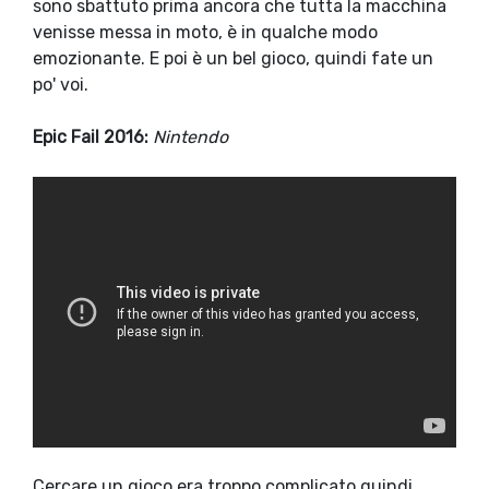
sono sbattuto prima ancora che tutta la macchina
venisse messa in moto, è in qualche modo
emozionante. E poi è un bel gioco, quindi fate un
po' voi.
E
pic Fail 2016:
Nintendo
Cercare un gioco era troppo complicato quindi