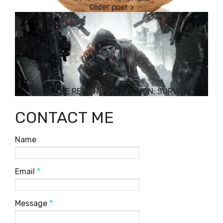
[XBOX ONE REVIEW] THE DIVISION: SURVIVAL
CONTACT ME
Name
Email
*
Message
*