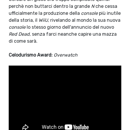
perchè non buttarci dentro la grande
N
che cessa
ufficialmente la produzione della
console
più inutile
della storia, il
WiiU
, rivelando al mondo la sua nuova
console
lo stesso giorno dell'annuncio del nuovo
Red Dead
, senza farci neanche capire una mazza
di come sarà.
Celodurismo Award:
Overwatch