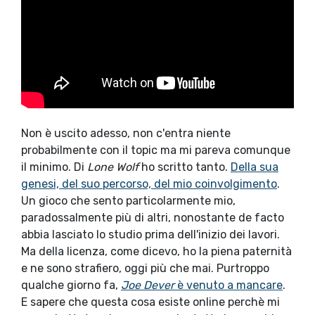
Non è uscito adesso, non c'entra niente
probabilmente con il topic ma mi pareva comunque
il minimo. Di
Lone Wolf
ho scritto tanto.
Della sua
genesi, del suo percorso, del mio coinvolgimento
.
Un gioco che sento particolarmente mio,
paradossalmente più di altri, nonostante de facto
abbia lasciato lo studio prima dell'inizio dei lavori.
Ma della licenza, come dicevo, ho la piena paternità
e ne sono strafiero, oggi più che mai. Purtroppo
qualche giorno fa,
Joe Dever
è venuto a mancare
.
E sapere che questa cosa esiste online perchè mi