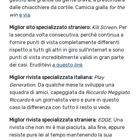
dalle chiacchiere da cortile. Camicia gialla
for the
win
e via
.
Miglior sito specializzato straniero:
Kill Screen.
Per
la seconda volta consecutiva, perchè continua a
fornire punti di vista completamente differenti
rispetto a tutti gli altri in giro sull'internet e sono
punti di vista incredibilmente validi in gran parte
dei casi. Eruditevi
a questo
link
.
Miglior rivista specializzata italiana:
Play
Generation.
Da qualche mese la sviluppa una
squadra di amici, capeggiata da
Riccardo Meggiato
.
Riccardo
è un giornalista vero e pure in questo
caso la differenza con tutto il resto si vede.
Miglior rivista specializzata straniera:
EDGE
. Una
rivista che non mi è mai piaciuta, alla fine, eppure
resiste pure lei al tempo mantenendo la sua