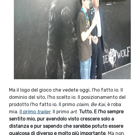
Ma il logo del gioco che vedete oggi, l'ho fatto io. Il
dominio del sito, l'ho scelto io. Il posizionamento del
prodotto l'ho fatto io. Il primo
claim
,
Be Kai
, è roba
mia.
Il primo
trailer
. Il primo
art
.
Tutto. E l'ho sempre
sentito mio, pur avendolo visto crescere solo a
distanza e pur sapendo che sarebbe potuto essere
qualcosa di diverso e molto più importante
. Ma non