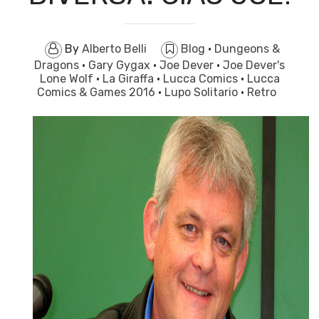
By
Alberto Belli
Blog
·
Dungeons &
Dragons
·
Gary Gygax
·
Joe Dever
·
Joe Dever's
Lone Wolf
·
La Giraffa
·
Lucca Comics
·
Lucca
Comics & Games 2016
·
Lupo Solitario
·
Retro