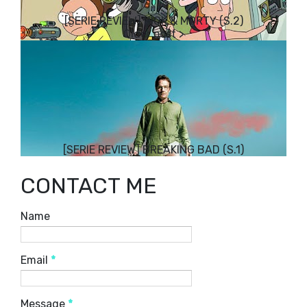
[SERIE REVIEW] RICK & MORTY (S.2)
[SERIE REVIEW] BREAKING BAD (S.1)
CONTACT ME
Name
Email
*
Message
*