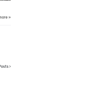
more »
Posts