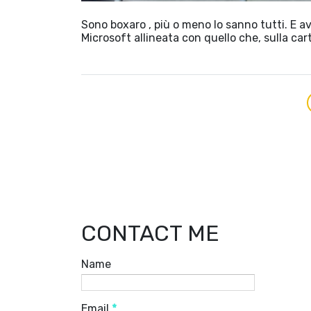
Sono boxaro , più o meno lo sanno tutti. E
Microsoft allineata con quello che, sulla car
CONTACT ME
Name
Email
*