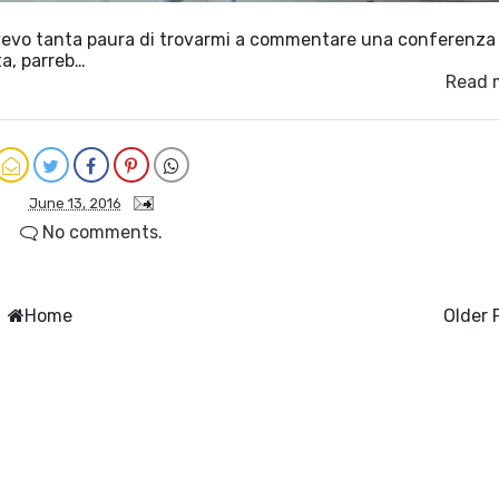
 avevo tanta paura di trovarmi a commentare una conferenza
ta, parreb…
Read 
June 13, 2016
No comments.
Home
Older 