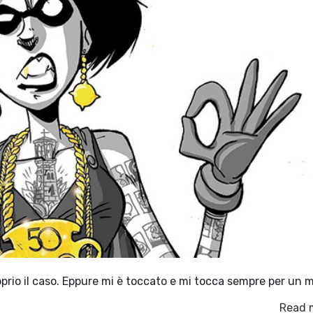
oprio il caso. Eppure mi è toccato e mi tocca sempre per un 
Read 