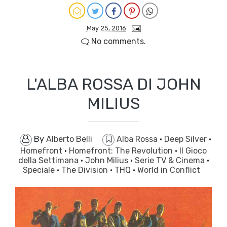
May 25, 2016
No comments.
L'ALBA ROSSA DI JOHN
MILIUS
By
Alberto Belli
Alba Rossa
·
Deep Silver
·
Homefront
·
Homefront: The Revolution
·
Il Gioco
della Settimana
·
John Milius
·
Serie TV & Cinema
·
Speciale
·
The Division
·
THQ
·
World in Conflict