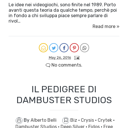
Le idee nei videogiochi, sono finite nel 1989. Porto
avanti questa teoria da qualche tempo, perchè poi
in fondo a chi sviluppa piace sempre parlare di
rivol…
Read more »
May 26, 2016
No comments.
IL PEDIGREE DI
DAMBUSTER STUDIOS
By
Alberto Belli
Biz
·
Crysis
·
Crytek
·
Dambuster Studios
·
Deep Silver
·
Eidos
·
Free