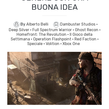
BUONA IDEA
By
Alberto Belli
Dambuster Studios
·
Deep Silver
·
Full Spectrum Warrior
·
Ghost Recon
·
Homefront: The Revolution
·
Il Gioco della
Settimana
·
Operation Flashpoint
·
Red Faction
·
Speciale
·
Volition
·
Xbox One