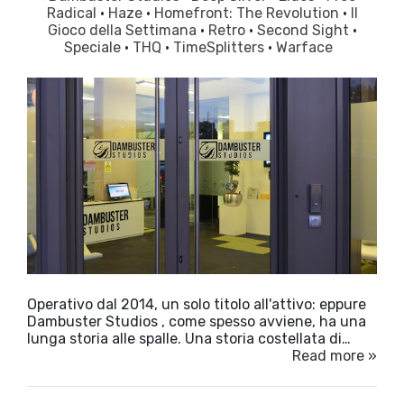
Radical
·
Haze
·
Homefront: The Revolution
·
Il
Gioco della Settimana
·
Retro
·
Second Sight
·
Speciale
·
THQ
·
TimeSplitters
·
Warface
Operativo dal 2014, un solo titolo all'attivo: eppure
Dambuster Studios , come spesso avviene, ha una
lunga storia alle spalle. Una storia costellata di…
Read more »