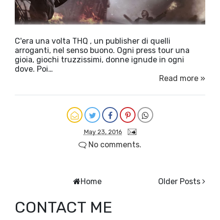
C'era una volta THQ , un publisher di quelli
arroganti, nel senso buono. Ogni press tour una
gioia, giochi truzzissimi, donne ignude in ogni
dove. Poi…
Read more »
May 23, 2016
No comments.
Home
Older Posts
CONTACT ME