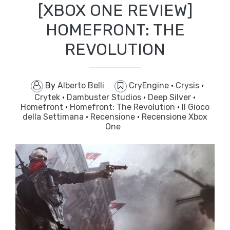
[XBOX ONE REVIEW]
HOMEFRONT: THE
REVOLUTION
By
Alberto Belli
CryEngine
·
Crysis
·
Crytek
·
Dambuster Studios
·
Deep Silver
·
Homefront
·
Homefront: The Revolution
·
Il Gioco
della Settimana
·
Recensione
·
Recensione Xbox
One