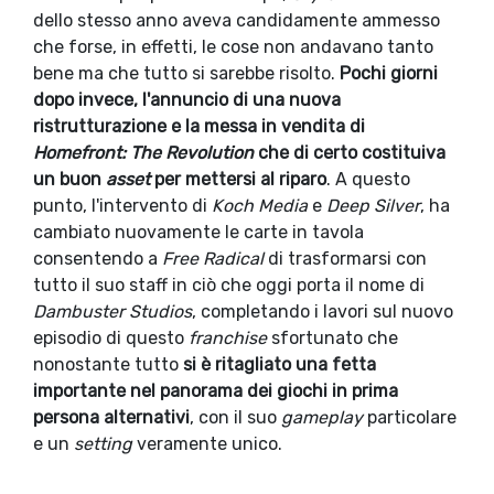
dello stesso anno aveva candidamente ammesso
che forse, in effetti, le cose non andavano tanto
bene ma che tutto si sarebbe risolto.
Pochi giorni
dopo invece, l'annuncio di una nuova
ristrutturazione e la messa in vendita di
Homefront: The Revolution
che di certo costituiva
un buon
asset
per mettersi al riparo
. A questo
punto, l'intervento di
Koch Media
e
Deep Silver
, ha
cambiato nuovamente le carte in tavola
consentendo a
Free Radical
di trasformarsi con
tutto il suo staff in ciò che oggi porta il nome di
Dambuster Studios
, completando i lavori sul nuovo
episodio di questo
franchise
sfortunato che
nonostante tutto
si è ritagliato una fetta
importante nel panorama dei giochi in prima
persona alternativi
, con il suo
gameplay
particolare
e un
setting
veramente unico.