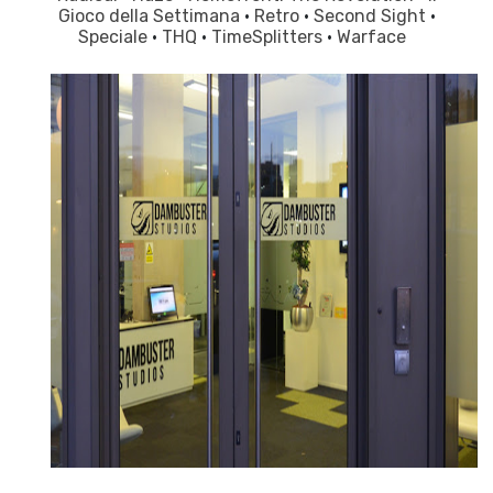
Gioco della Settimana
·
Retro
·
Second Sight
·
Speciale
·
THQ
·
TimeSplitters
·
Warface