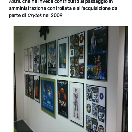
Haze
, che ha invece contribuito al passaggio in
amministrazione controllata e all'acquisizione da
parte di
Crytek
nel 2009
.