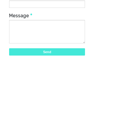
Message
*