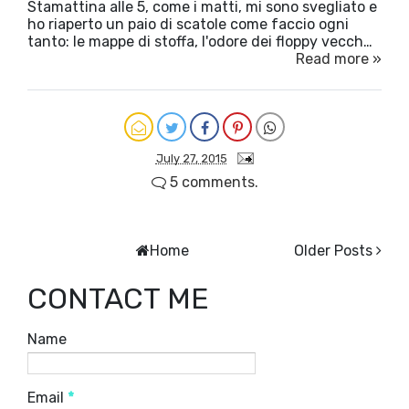
Stamattina alle 5, come i matti, mi sono svegliato e
ho riaperto un paio di scatole come faccio ogni
tanto: le mappe di stoffa, l'odore dei floppy vecch…
Read more »
July 27, 2015
5 comments.
Home
Older Posts
CONTACT ME
Name
Email
*