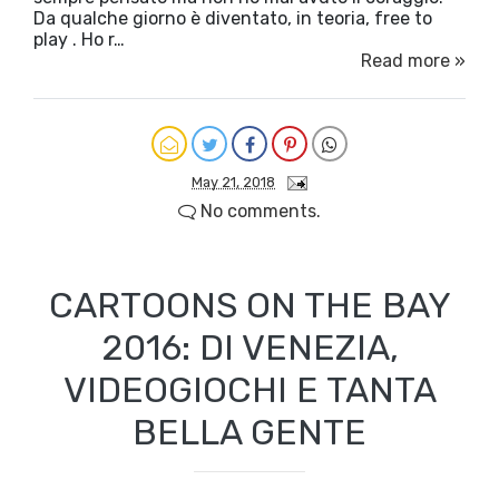
Da qualche giorno è diventato, in teoria, free to
play . Ho r…
Read more »
May 21, 2018
No comments.
CARTOONS ON THE BAY
2016: DI VENEZIA,
VIDEOGIOCHI E TANTA
BELLA GENTE