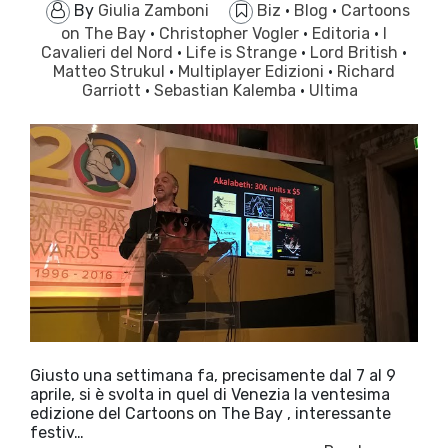
By
Giulia Zamboni
Biz
·
Blog
·
Cartoons
on The Bay
·
Christopher Vogler
·
Editoria
·
I
Cavalieri del Nord
·
Life is Strange
·
Lord British
·
Matteo Strukul
·
Multiplayer Edizioni
·
Richard
Garriott
·
Sebastian Kalemba
·
Ultima
Giusto una settimana fa, precisamente dal 7 al 9
aprile, si è svolta in quel di Venezia la ventesima
edizione del Cartoons on The Bay , interessante
festiv…