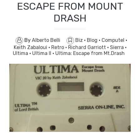
ESCAPE FROM MOUNT
DRASH
By
Alberto Belli
Biz
·
Blog
·
Computel
·
Keith Zabaloui
·
Retro
·
Richard Garriott
·
Sierra
·
Ultima
·
Ultima II
·
Ultima: Escape from Mt.Drash