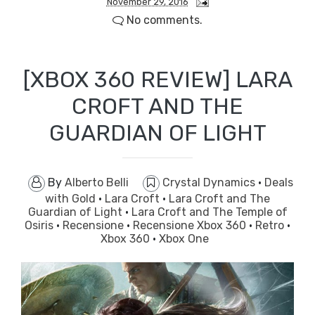
November 29, 2016
No comments.
[XBOX 360 REVIEW] LARA
CROFT AND THE
GUARDIAN OF LIGHT
By
Alberto Belli
Crystal Dynamics
·
Deals
with Gold
·
Lara Croft
·
Lara Croft and The
Guardian of Light
·
Lara Croft and The Temple of
Osiris
·
Recensione
·
Recensione Xbox 360
·
Retro
·
Xbox 360
·
Xbox One