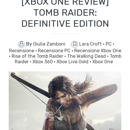
[XBOX ONE REVIEW]
TOMB RAIDER:
DEFINITIVE EDITION
By
Giulia Zamboni
Lara Croft
·
PC
·
Recensione
·
Recensione PC
·
Recensione Xbox One
·
Rise of the Tomb Raider
·
The Walking Dead
·
Tomb
Raider
·
Xbox 360
·
Xbox Live Gold
·
Xbox One