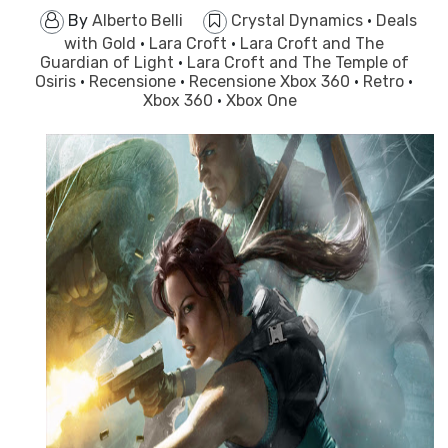
By
Alberto Belli
Crystal Dynamics
·
Deals
with Gold
·
Lara Croft
·
Lara Croft and The
Guardian of Light
·
Lara Croft and The Temple of
Osiris
·
Recensione
·
Recensione Xbox 360
·
Retro
·
Xbox 360
·
Xbox One