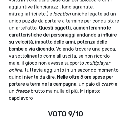
aggiuntive (lanciarazzi, lanciagranate,
mitragliatrici etc.) e
location
uniche legate ad un
unico puzzle da portare a termine per conquistare
un artefatto.
Questi oggetti, aumenteranno le
caratteristiche dei personaggi andando a influire
su velocità, impatto delle armi, potenza delle
bombe e via dicendo
. Volendo trovare una pecca,
va sottolineato come all'uscita, se non ricordo
male, il gioco non avesse supporto
multiplayer
online
, tuttavia aggiunto in un secondo momento
quindi niente da dire.
Nelle oltre 5 ore spese per
portare a termine la campagna
, un paio di
crash
e
un
freeze
brutto ma nulla di più. Mi ripeto:
capolavoro
VOTO 9/10