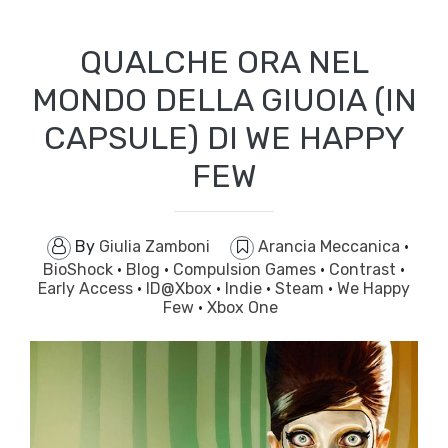
QUALCHE ORA NEL
MONDO DELLA GIUOIA (IN
CAPSULE) DI WE HAPPY
FEW
By
Giulia Zamboni
Arancia Meccanica
·
BioShock
·
Blog
·
Compulsion Games
·
Contrast
·
Early Access
·
ID@Xbox
·
Indie
·
Steam
·
We Happy
Few
·
Xbox One