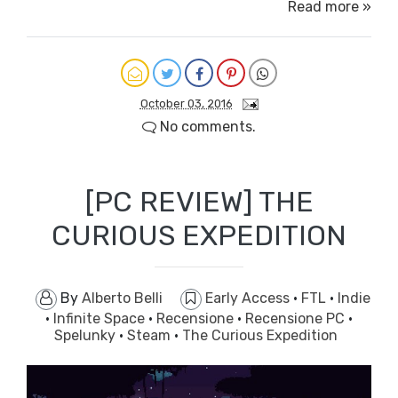
Read more »
October 03, 2016
No comments.
[PC REVIEW] THE
CURIOUS EXPEDITION
By
Alberto Belli
Early Access
·
FTL
·
Indie
·
Infinite Space
·
Recensione
·
Recensione PC
·
Spelunky
·
Steam
·
The Curious Expedition