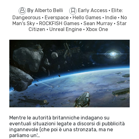
By
Alberto Belli
Early Access
·
Elite:
Dangeorous
·
Everspace
·
Hello Games
·
Indie
·
No
Man's Sky
·
ROCKFISH Games
·
Sean Murray
·
Star
Citizen
·
Unreal Engine
·
Xbox One
Mentre le autorità britanniche indagano su
eventuali situazioni legate a discorsi di pubblicità
ingannevole (che poi è una stronzata, ma ne
parliamo un'…