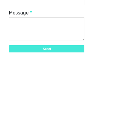
Message
*