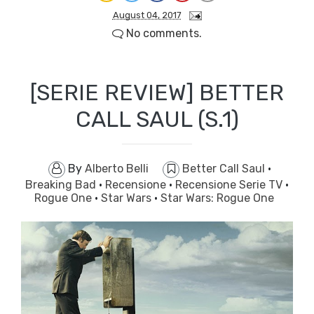
August 04, 2017
No comments.
[SERIE REVIEW] BETTER
CALL SAUL (S.1)
By
Alberto Belli
Better Call Saul
·
Breaking Bad
·
Recensione
·
Recensione Serie TV
·
Rogue One
·
Star Wars
·
Star Wars: Rogue One