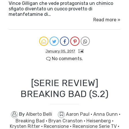
Vince Gilligan che vede protagonista un chimico
sfigato diventato un cuoco provetto di
metanfetamine di…
Read more »
January 05, 2017
No comments.
[SERIE REVIEW]
BREAKING BAD (S.2)
By
Alberto Belli
Aaron Paul
·
Anna Gunn
·
Breaking Bad
·
Bryan Cranston
·
Heisenberg
·
Krysten Ritter
·
Recensione
·
Recensione Serie TV
·