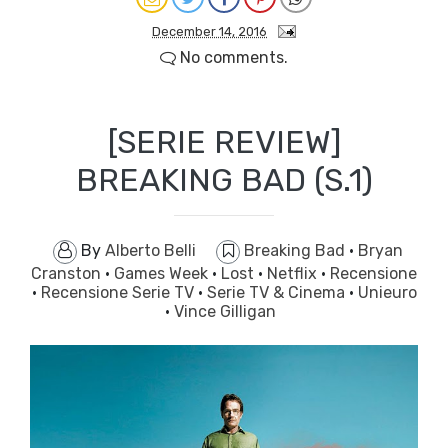
December 14, 2016
No comments.
[SERIE REVIEW]
BREAKING BAD (S.1)
By
Alberto Belli
Breaking Bad
·
Bryan
Cranston
·
Games Week
·
Lost
·
Netflix
·
Recensione
·
Recensione Serie TV
·
Serie TV & Cinema
·
Unieuro
·
Vince Gilligan