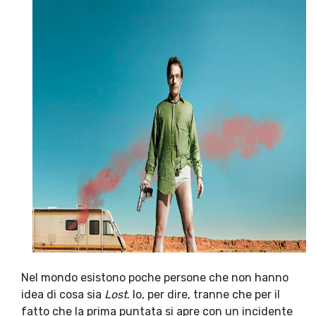
Nel mondo esistono poche persone che non hanno
idea di cosa sia
Lost
. Io, per dire, tranne che per il
fatto che la prima puntata si apre con un incidente