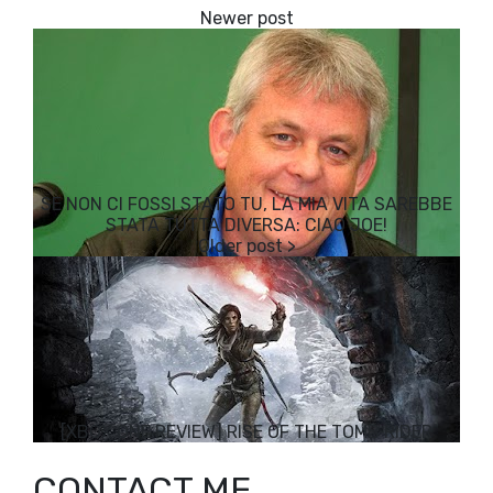
SE NON CI FOSSI STATO TU, LA MIA VITA SAREBBE
STATA TUTTA DIVERSA: CIAO JOE!
[XBOX ONE REVIEW] RISE OF THE TOMB RIDER
CONTACT ME