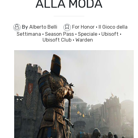
ALLA MODA
By
Alberto Belli
For Honor
·
Il Gioco della
Settimana
·
Season Pass
·
Speciale
·
Ubisoft
·
Ubisoft Club
·
Warden