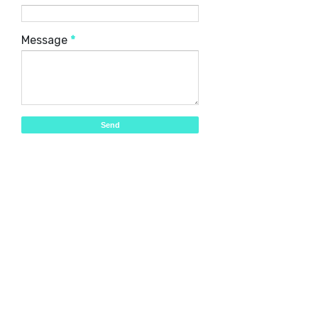
Message
*