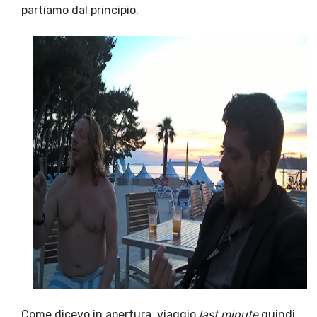
partiamo dal principio.
Come dicevo in apertura, viaggio
last minute
quindi