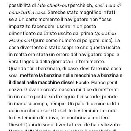
possibilità di
late
check-out
perchè oh,
così a ora di
cena tutti a casa
. Sarebbe stato magnifico infatti
se a un certo momento il navigatore non fosse
impazzito facendomi uscire in un posto
dimenticato da Cristo uscito dal primo
Operation
Flashpoint
(pure come numero di poligoni, dico). La
cosa divertente è stato scoprire che questa uscita
in realtà era stata un errore del navigatore dopo la
vera tragedia della giornata: il rifornimento.
Quando fai il benzinaro, di base, devi fare una cosa
sola:
mettere la benzina nelle macchine a benzina e
il diesel nelle macchine diesel
. Facile. Manco per il
cazzo. Giovane croata nasona mi dice di mettermi
in un certo posto e io la seguo. Lei sorride, prende
in mano la pompa, riempie. Un paio di decine di litri
dopo mi chiede se è Diesel. Io bestemmio. Lei ride.
Io bestemmio di nuovo, lei continua a mettere
Diesel. Quando sono diventato verde ha realizzato.