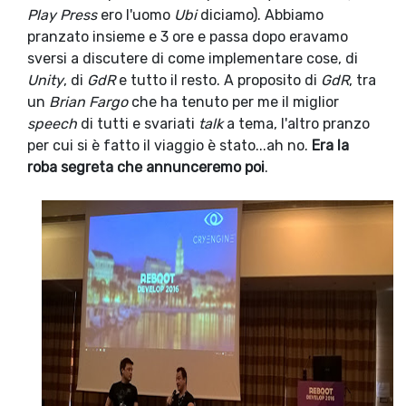
Play Press
ero l'uomo
Ubi
diciamo). Abbiamo
pranzato insieme e 3 ore e passa dopo eravamo
sversi a discutere di come implementare cose, di
Unity
, di
GdR
e tutto il resto. A proposito di
GdR
, tra
un
Brian Fargo
che ha tenuto per me il miglior
speech
di tutti e svariati
talk
a tema, l'altro pranzo
per cui si è fatto il viaggio è stato...ah no.
Era la
roba segreta che annunceremo poi
.