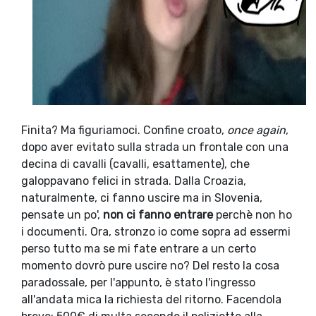
Finita? Ma figuriamoci. Confine croato,
once again
,
dopo aver evitato sulla strada un frontale con una
decina di cavalli (cavalli, esattamente), che
galoppavano felici in strada. Dalla Croazia,
naturalmente, ci fanno uscire ma in Slovenia,
pensate un po',
non ci fanno entrare
perchè non ho
i documenti. Ora, stronzo io come sopra ad essermi
perso tutto ma se mi fate entrare a un certo
momento dovrò pure uscire no? Del resto la cosa
paradossale, per l'appunto, è stato l'ingresso
all'andata mica la richiesta del ritorno. Facendola