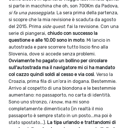
si parte in macchina che oh, son 700Km da Padova,
si fa una passeggiata
. La sera prima della partenza,
si scopre che la mia revisione è scaduta da agosto
del 2015. Prima
side quest
: fai la revisione. Con una
serie di piangerai,
chiudo con successo la
questione e alle 10.00 sono in moto
. Mi lancio in
autostrada e pare scorrere tutto liscio fino alla
Slovenia, dove si accede senza problemi.
Ovviamente ho pagato un bollino per circolare
sull'autostrada ma il navigatore mi ci ha mandato
col cazzo quindi soldi al cesso e via così
. Verso la
Croazia, prima fila di un'ora in dogana. Bestemmie.
Arrivo al cospetto di una biondona e le bestemmie
aumentano: no passaporto, no carta di identità.
Sono uno stronzo,
i know
, ma mi sono
completamente dimenticato (in realtà il mio
passaporto è sempre stato in un posto...ma poi è
stato spostato...).
La tipa urlando e trattandomi di