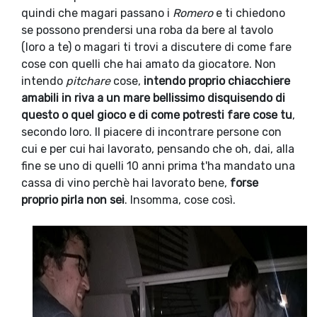
quindi che magari passano i
Romero
e ti chiedono
se possono prendersi una roba da bere al tavolo
(loro a te) o magari ti trovi a discutere di come fare
cose con quelli che hai amato da giocatore. Non
intendo
pitchare
cose,
intendo proprio chiacchiere
amabili in riva a un mare bellissimo disquisendo di
questo o quel gioco e di come potresti fare cose tu
,
secondo loro. Il piacere di incontrare persone con
cui e per cui hai lavorato, pensando che oh, dai, alla
fine se uno di quelli 10 anni prima t'ha mandato una
cassa di vino perchè hai lavorato bene,
forse
proprio pirla non sei
. Insomma, cose così.