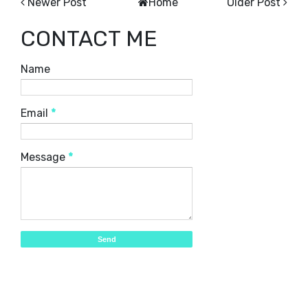
Newer Post
Home
Older Post
CONTACT ME
Name
Email
*
Message
*