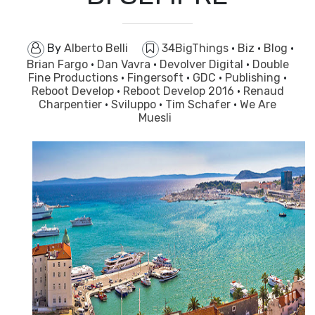
By
Alberto Belli
34BigThings
·
Biz
·
Blog
·
Brian Fargo
·
Dan Vavra
·
Devolver Digital
·
Double
Fine Productions
·
Fingersoft
·
GDC
·
Publishing
·
Reboot Develop
·
Reboot Develop 2016
·
Renaud
Charpentier
·
Sviluppo
·
Tim Schafer
·
We Are
Muesli