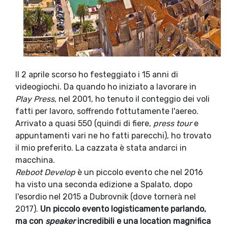
Il 2 aprile scorso ho festeggiato i 15 anni di
videogiochi. Da quando ho iniziato a lavorare in
Play Press
, nel 2001, ho tenuto il conteggio dei voli
fatti per lavoro, soffrendo fottutamente l'aereo.
Arrivato a quasi 550 (quindi di fiere,
press tour
e
appuntamenti vari ne ho fatti parecchi), ho trovato
il mio preferito. La cazzata è stata andarci in
macchina.
Reboot Develop
è un piccolo evento che nel 2016
ha visto una seconda edizione a Spalato, dopo
l'esordio nel 2015 a Dubrovnik (dove tornerà nel
2017).
Un piccolo evento logisticamente parlando,
ma con
speaker
incredibili e una location magnifica