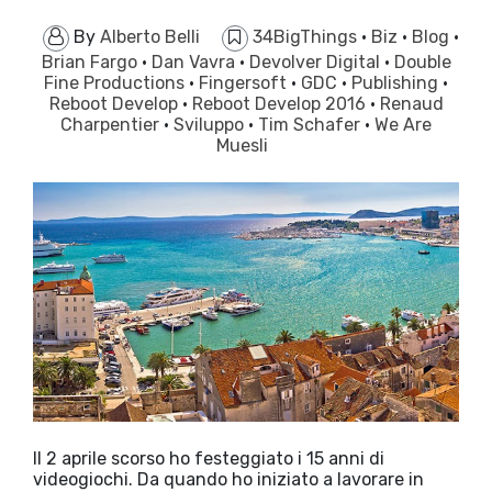
By
Alberto Belli
34BigThings
·
Biz
·
Blog
·
Brian Fargo
·
Dan Vavra
·
Devolver Digital
·
Double
Fine Productions
·
Fingersoft
·
GDC
·
Publishing
·
Reboot Develop
·
Reboot Develop 2016
·
Renaud
Charpentier
·
Sviluppo
·
Tim Schafer
·
We Are
Muesli
Il 2 aprile scorso ho festeggiato i 15 anni di
videogiochi. Da quando ho iniziato a lavorare in