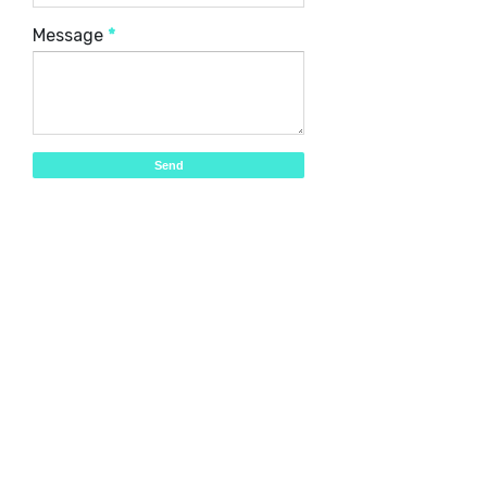
Message
*