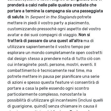
prenderà a calci nelle palle qualora crediate che
portare a termine la campagna sia una passeggiata
di salute
. In
Serpent in the Staglands
potrete
mettere in piedi il vostro party a piacimento,
customizzando pressochè ogni aspetto del vostro
avatar e dei suoi compagni di viaggio.
Non si
tratterà di passare da una quest all'altra
ma di
utilizzare sapientemente il vostro tempo per
esplorare un mondo completamente open costretti
dal design stesso a prendere nota di tutto ciò con
cui interagirete: posti, persone, mostri, eventi. Il
combattimento è tecnicamente real time, ma
potrete mettere in pausa per pianificare una serie
di azioni e spesso questa feature vi consentirà di
portare a casa la pelle essendo ogni scontro
particolarmente complesso, nonostante la
possibilità di utilizzare gli incantesimi (inclusi quelli
di guarigione, quindi) senza chiamare in causa il