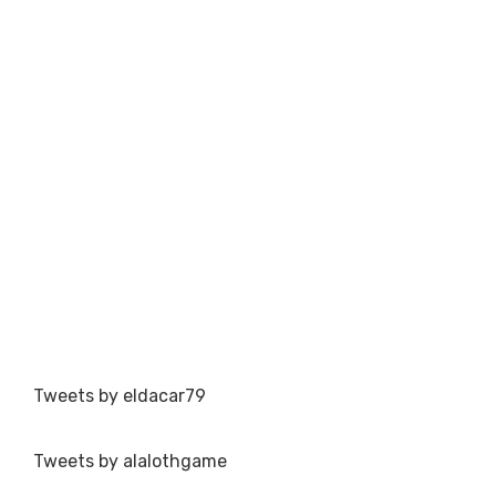
Tweets by eldacar79
Tweets by alalothgame