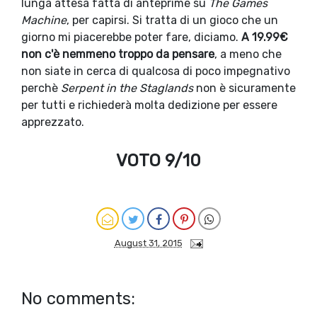
lunga attesa fatta di anteprime su
The Games
Machine
, per capirsi. Si tratta di un gioco che un
giorno mi piacerebbe poter fare, diciamo.
A 19.99€
non c'è nemmeno troppo da pensare
, a meno che
non siate in cerca di qualcosa di poco impegnativo
perchè
Serpent in the Staglands
non è sicuramente
per tutti e richiederà molta dedizione per essere
apprezzato.
VOTO 9/10
August 31, 2015
No comments: