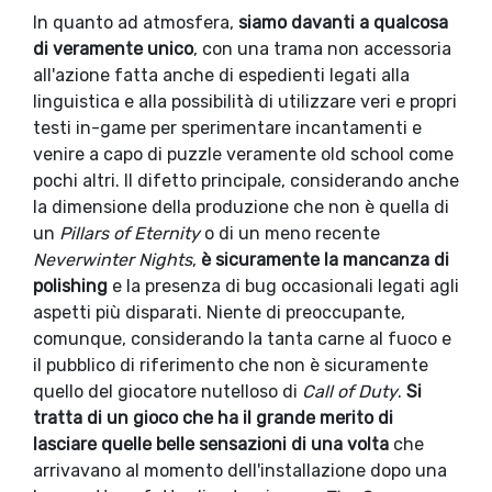
In quanto ad atmosfera,
siamo davanti a qualcosa
di veramente unico
, con una trama non accessoria
all'azione fatta anche di espedienti legati alla
linguistica e alla possibilità di utilizzare veri e propri
testi in-game per sperimentare incantamenti e
venire a capo di puzzle veramente old school come
pochi altri. Il difetto principale, considerando anche
la dimensione della produzione che non è quella di
un
Pillars of Eternity
o di un meno recente
Neverwinter Nights
,
è sicuramente la mancanza di
polishing
e la presenza di bug occasionali legati agli
aspetti più disparati. Niente di preoccupante,
comunque, considerando la tanta carne al fuoco e
il pubblico di riferimento che non è sicuramente
quello del giocatore nutelloso di
Call of Duty
.
Si
tratta di un gioco che ha il grande merito di
lasciare quelle belle sensazioni di una volta
che
arrivavano al momento dell'installazione dopo una