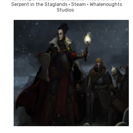
Serpent in the Staglands
·
Steam
·
Whalenoughts
Studios