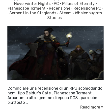
Neverwinter Nights
·
PC
·
Pillars of Eternity
·
Planescape Torment
·
Recensione
·
Recensione PC
·
Serpent in the Staglands
·
Steam
·
Whalenoughts
Studios
Cominciare una recensione di un RPG scomodando
nomi tipo Baldur's Gate , Planescape Torment ,
Arcanum o altre gemme di epoca DOS , parrebbe
piuttosto …
Read more »