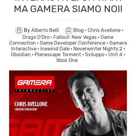
MA GAMERA SIAMO NOI!
By
Alberto Belli
Blog
·
Chris Avellone
·
Drago D'Oro
·
Fallout: New Vegas
·
Game
Connection
·
Game Developer Conference
·
Gamera
Interactive
·
Icewind Dale
·
Neverwinter Nights 2
·
Obsidian
·
Planescape Torment
·
Sviluppo
·
Unit 4
·
Xbox One