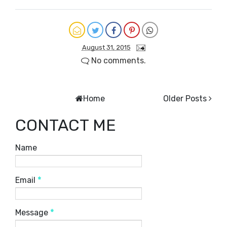
August 31, 2015
No comments.
Home
Older Posts
CONTACT ME
Name
Email
*
Message
*