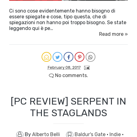
Ci sono cose evidentemente hanno bisogno di
essere spiegate e cose, tipo questa, che di
spiegazioni non hanno poi troppo bisogno. Se state
leggendo qui è pe…
Read more »
February 08, 2017
No comments.
[PC REVIEW] SERPENT IN
THE STAGLANDS
By
Alberto Belli
Baldur's Gate
·
Indie
·