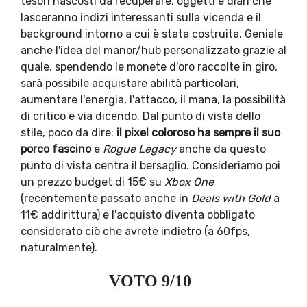
tesori nascosti da recuperare, oggetti e diari che
lasceranno indizi interessanti sulla vicenda e il
background intorno a cui è stata costruita. Geniale
anche l'idea del manor/hub personalizzato grazie al
quale, spendendo le monete d'oro raccolte in giro,
sarà possibile acquistare abilità particolari,
aumentare l'energia, l'attacco, il mana, la possibilità
di critico e via dicendo. Dal punto di vista dello
stile, poco da dire:
il pixel coloroso ha sempre il suo
porco fascino
e
Rogue Legacy
anche da questo
punto di vista centra il bersaglio. Consideriamo poi
un prezzo budget di 15€ su
Xbox One
(recentemente passato anche in
Deals with Gold
a
11€ addirittura) e l'acquisto diventa obbligato
considerato ciò che avrete indietro (a 60fps,
naturalmente).
VOTO 9/10