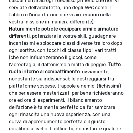
casualmente ad ogni decesso (a meno che non vi
serviate dell'architetto, uno degli
NPC
come il
fabbro o l'incantatrice che vi aiuteranno nella
vostra missione in maniera differente).
Naturalmente potrete equippare armi e armature
differenti
, potenziare le vostre skill, guadagnare
incantesimi e sbloccare classi diverse tra loro dopo
ogni sortita, con tocchi di classe tipo i vari tratti
(che non influenzeranno il gioco), come
l'aereofagia, il daltonismo o molto di peggio.
Tutto
ruota intorno al combattimento
, ovviamente,
nonostante sia indispensabile destreggiarsi tra
piattaforme sospese, trappole e nemici (fichissimi)
che per essere masterizzati per bene richiederanno
ore ed ore di esperimenti. Il bilanciamento
dell'azione è talmente perfetto da far sembrare
ogni rinascita una nuova esperienza, con una
curva di apprendimento perfetta e il giusto
equilibrio a livello di difficoltà, nonostante qualche