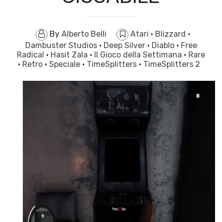
By
Alberto Belli
Atari
·
Blizzard
·
Dambuster Studios
·
Deep Silver
·
Diablo
·
Free
Radical
·
Hasit Zala
·
Il Gioco della Settimana
·
Rare
·
Retro
·
Speciale
·
TimeSplitters
·
TimeSplitters 2