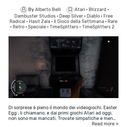
By
Alberto Belli
Atari
·
Blizzard
·
Dambuster Studios
·
Deep Silver
·
Diablo
·
Free
Radical
·
Hasit Zala
·
Il Gioco della Settimana
·
Rare
·
Retro
·
Speciale
·
TimeSplitters
·
TimeSplitters 2
Di sorprese è pieno il mondo dei videogiochi. Easter
Egg , li chiamano, e dai primi giochi Atari ad oggi,
non sono mai mancati. Trovate simpatiche e men…
Read more »