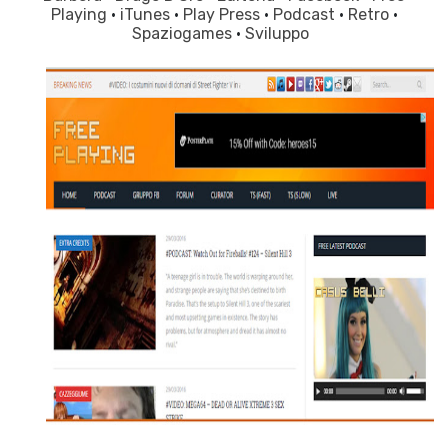
Playing
·
iTunes
·
Play Press
·
Podcast
·
Retro
·
Spaziogames
·
Sviluppo