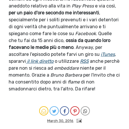
aneddoto relativo alla vita in
Play Press
e via così,
per un paio d'ore secondo me interessanti
,
specialmente per i soliti prevenuti e i vari detentori
di ogni verità che puntualmente arrivano e ti
spiegano come fare le cose su
Facebook
. Quelle
che tu fai da 15 anni dico,
ossia da quando loro
facevano le medie più o meno
. Anyway, per
ascoltare l'episodio potete farvi un giro su
iTunes
,
spararvi
il link diretto
o utilizzare
RSS
anche perchè
pare non si riesca ad
embeddare
niente per il
momento. Grazie a
Bruno Barbera
per l'invito che ci
ha consentito dopo anni di
flame
di non
smadonnarci dietro, tra l'altro. Da rifare!
March 30, 2016