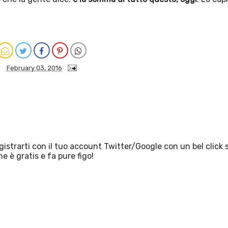
February 03, 2016
egistrarti con il tuo account Twitter/Google con un bel click 
he è gratis e fa pure figo!