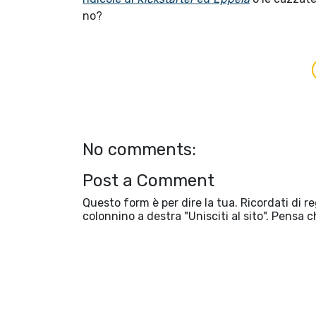
no?
No comments:
Post a Comment
Questo form è per dire la tua. Ricordati di r
colonnino a destra "Unisciti al sito". Pensa c