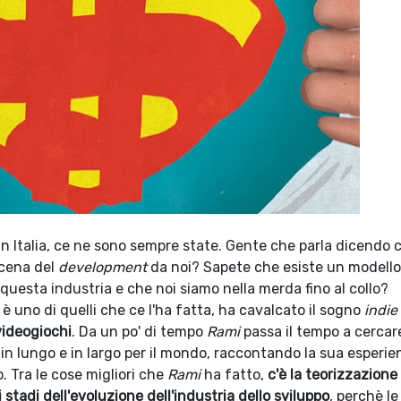
in Italia, ce ne sono sempre state. Gente che parla dicendo 
scena del
development
da noi? Sapete che esiste un modello
i questa industria e che noi siamo nella merda fino al collo?
 è uno di quelli che ce l'ha fatta, ha cavalcato il sogno
indie
 videogiochi
. Da un po' di tempo
Rami
passa il tempo a cercar
ti in lungo e in largo per il mondo, raccontando la sua esperie
. Tra le cose migliori che
Rami
ha fatto,
c'è la teorizzazione
 stadi dell'evoluzione dell'industria dello sviluppo
, perchè le