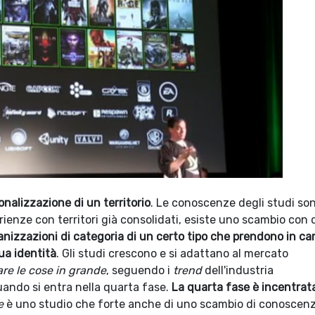
ionalizzazione di un territorio
. Le conoscenze degli studi so
rienze con territori già consolidati, esiste uno scambio con 
nizzazioni di categoria di un certo tipo che prendono in car
ua identità
. Gli studi crescono e si adattano al mercato
are le cose in grande
, seguendo i
trend
dell'industria
uando si entra nella quarta fase.
La quarta fase è incentrat
e
è uno studio che forte anche di uno scambio di conoscen