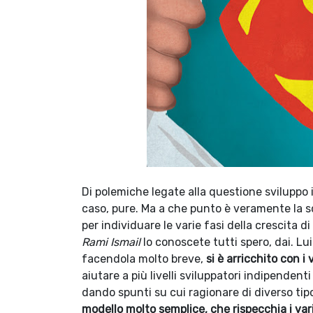
Di polemiche legate alla questione sviluppo 
caso, pure. Ma a che punto è veramente la 
per individuare le varie fasi della crescita d
Rami Ismail
lo conoscete tutti spero, dai. Lui
facendola molto breve,
si è arricchito con i
aiutare a più livelli sviluppatori indipenden
dando spunti su cui ragionare di diverso tipo
modello molto semplice, che rispecchia i vari