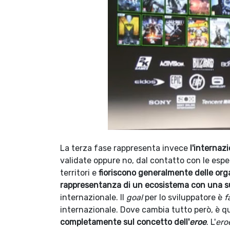
La terza fase rappresenta invece
l'internaz
validate oppure no, dal contatto con le espe
territori e
fioriscono generalmente delle orga
rappresentanza di un ecosistema con una s
internazionale. Il
goal
per lo sviluppatore è
f
internazionale. Dove cambia tutto però, è q
completamente sul concetto dell'
eroe
. L'
ero