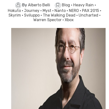
By
Alberto Belli
Blog
·
Heavy Rain
·
Hokuto
·
Journey
·
Myst
·
Nanto
·
NERO
·
PAX 2015
·
Skyrim
·
Sviluppo
·
The Walking Dead
·
Uncharted
·
Warren Spector
·
Xbox