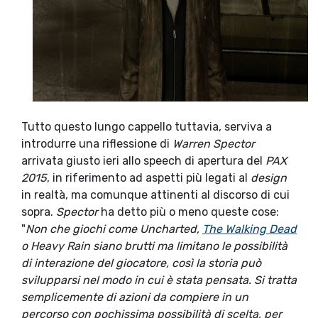
Tutto questo lungo cappello tuttavia, serviva a
introdurre una riflessione di
Warren Spector
arrivata giusto ieri allo speech di apertura del
PAX
2015
, in riferimento ad aspetti più legati al
design
in realtà, ma comunque attinenti al discorso di cui
sopra.
Spector
ha detto più o meno queste cose:
"
Non che giochi come Uncharted,
The Walking Dead
o Heavy Rain siano brutti ma limitano le possibilità
di interazione del giocatore, così la storia può
svilupparsi nel modo in cui è stata pensata. Si tratta
semplicemente di azioni da compiere in un
percorso con pochissima possibilità di scelta, per