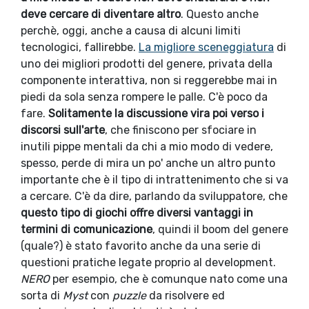
deve cercare di diventare altro
. Questo anche
perchè, oggi, anche a causa di alcuni limiti
tecnologici, fallirebbe.
La migliore sceneggiatura
di
uno dei migliori prodotti del genere, privata della
componente interattiva, non si reggerebbe mai in
piedi da sola senza rompere le palle. C'è poco da
fare.
Solitamente la discussione vira poi verso i
discorsi sull'arte
, che finiscono per sfociare in
inutili pippe mentali da chi a mio modo di vedere,
spesso, perde di mira un po' anche un altro punto
importante che è il tipo di intrattenimento che si va
a cercare. C'è da dire, parlando da sviluppatore, che
questo tipo di giochi offre diversi vantaggi in
termini di comunicazione
, quindi il boom del genere
(quale?) è stato favorito anche da una serie di
questioni pratiche legate proprio al development.
NERO
per esempio, che è comunque nato come una
sorta di
Myst
con
puzzle
da risolvere ed