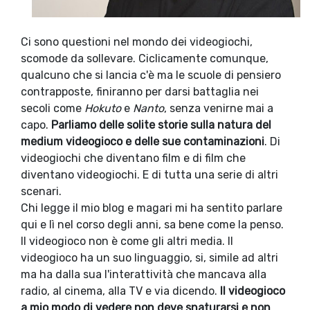
Ci sono questioni nel mondo dei videogiochi,
scomode da sollevare. Ciclicamente comunque,
qualcuno che si lancia c'è ma le scuole di pensiero
contrapposte, finiranno per darsi battaglia nei
secoli come
Hokuto
e
Nanto
, senza venirne mai a
capo.
Parliamo delle solite storie sulla natura del
medium videogioco e delle sue contaminazioni
. Di
videogiochi che diventano film e di film che
diventano videogiochi. E di tutta una serie di altri
scenari.
Chi legge il mio blog e magari mi ha sentito parlare
qui e lì nel corso degli anni, sa bene come la penso.
Il videogioco non è come gli altri media. Il
videogioco ha un suo linguaggio, si, simile ad altri
ma ha dalla sua l'interattività che mancava alla
radio, al cinema, alla TV e via dicendo.
Il videogioco
a mio modo di vedere non deve snaturarsi e non