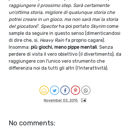
raggiungere il prossimo step. Sarà certamente
un’ottima storia, migliore di qualunque storia che
potrei creare in un gioco, ma non sarà mai la storia
del giocatore
".
Spector
ha poi portato
Skyrim
come
sample da seguire in questo senso (dimenticandosi
di dire che, si,
Heavy Rain
fa proprio cagare).
Insomma:
più giochi, meno pippe mentali
. Senza
perdere di vista il vero obiettivo (il divertimento), da
raggiungere con l'unico vero strumento che
differenzia noi da tutti gli altri (l'interattività).
November 03, 2015
No comments: