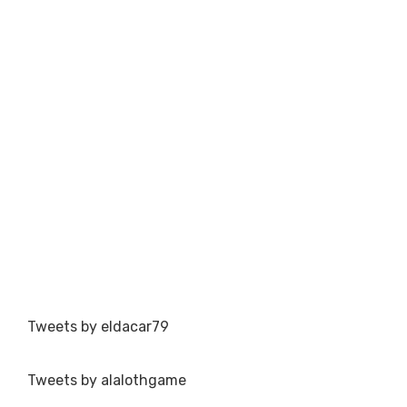
Tweets by eldacar79
Tweets by alalothgame