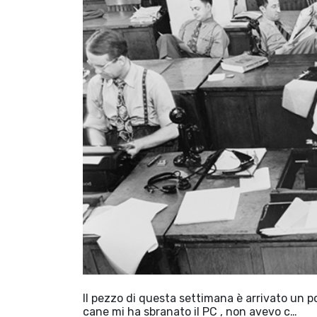
Il pezzo di questa settimana è arrivato un po'
cane mi ha sbranato il PC , non avevo c…