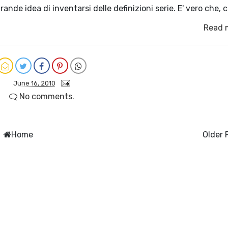
rande idea di inventarsi delle definizioni serie. E' vero che,
Read 
June 16, 2010
No comments.
Home
Older 