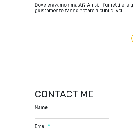
Dove eravamo rimasti? Ah si, i fumetti e la g
giustamente fanno notare alcuni di voi,…
CONTACT ME
Name
Email
*