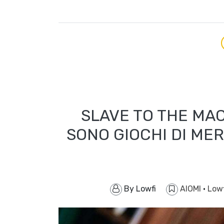
SLAVE TO THE MACH
SONO GIOCHI DI ME
By
Lowfi
AIOMI
·
Low