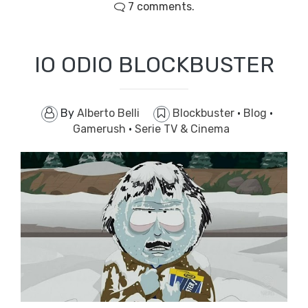
7 comments.
IO ODIO BLOCKBUSTER
By
Alberto Belli
Blockbuster
·
Blog
·
Gamerush
·
Serie TV & Cinema