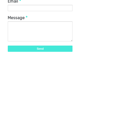
Email
*
Message
*