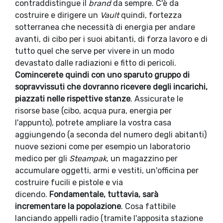
contraddistingue il
brand
da sempre. C'è da
costruire e dirigere un
Vault
quindi, fortezza
sotterranea che necessità di energia per andare
avanti, di cibo per i suoi abitanti, di forza lavoro e di
tutto quel che serve per vivere in un modo
devastato dalle radiazioni e fitto di pericoli.
Comincerete quindi con uno sparuto gruppo di
sopravvissuti che dovranno ricevere degli incarichi,
piazzati nelle rispettive stanze
. Assicurate le
risorse base (cibo, acqua pura, energia per
l'appunto), potrete ampliare la vostra casa
aggiungendo (a seconda del numero degli abitanti)
nuove sezioni come per esempio un laboratorio
medico per gli
Steampak
, un magazzino per
accumulare oggetti, armi e vestiti, un'officina per
costruire fucili e pistole e via
dicendo.
Fondamentale, tuttavia, sarà
incrementare la popolazione
. Cosa fattibile
lanciando appelli radio (tramite l'apposita stazione