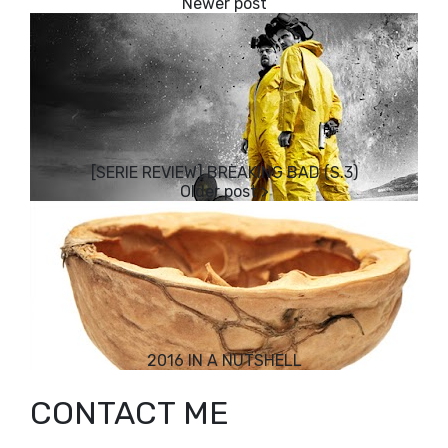
[SERIE REVIEW] BREAKING BAD (S.3)
2016 IN A NUTSHELL
CONTACT ME