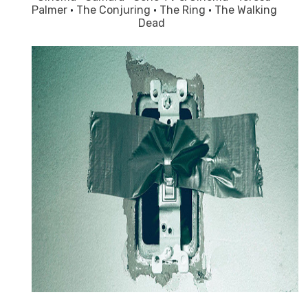
Palmer
·
The Conjuring
·
The Ring
·
The Walking
Dead