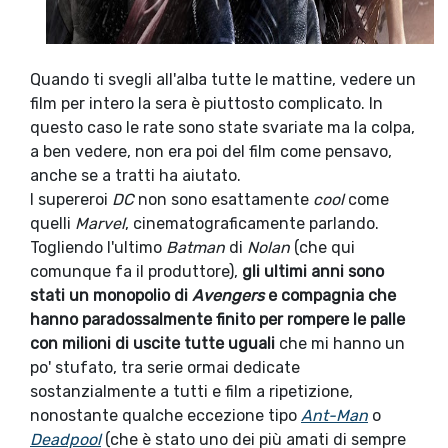
Quando ti svegli all'alba tutte le mattine, vedere un
film per intero la sera è piuttosto complicato. In
questo caso le rate sono state svariate ma la colpa,
a ben vedere, non era poi del film come pensavo,
anche se a tratti ha aiutato.
I supereroi
DC
non sono esattamente
cool
come
quelli
Marvel
, cinematograficamente parlando.
Togliendo l'ultimo
Batman
di
Nolan
(che qui
comunque fa il produttore),
gli ultimi anni sono
stati un monopolio di
Avengers
e compagnia che
hanno paradossalmente finito per rompere le palle
con milioni di uscite tutte uguali
che mi hanno un
po' stufato, tra serie ormai dedicate
sostanzialmente a tutti e film a ripetizione,
nonostante qualche eccezione tipo
Ant-Man
o
Deadpool
(che è stato uno dei più amati di sempre