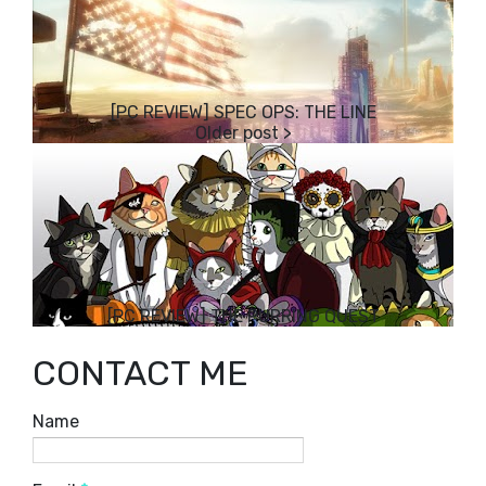
[PC REVIEW] SPEC OPS: THE LINE
[PC REVIEW] THE PURRING QUEST
CONTACT ME
Name