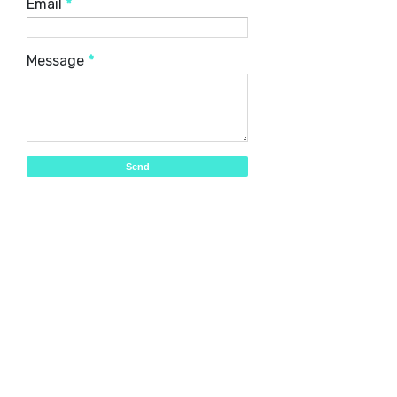
Email
*
Message
*