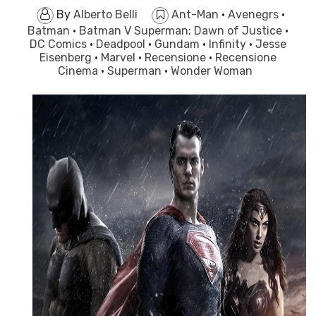
By
Alberto Belli
Ant-Man
·
Avenegrs
·
Batman
·
Batman V Superman: Dawn of Justice
·
DC Comics
·
Deadpool
·
Gundam
·
Infinity
·
Jesse
Eisenberg
·
Marvel
·
Recensione
·
Recensione
Cinema
·
Superman
·
Wonder Woman