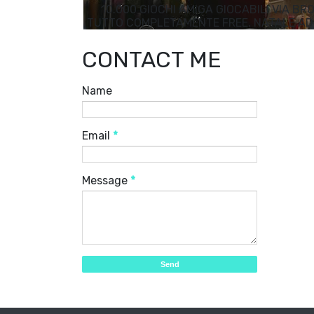
10.000 GIOCHI AMIGA GIOCABILI VIA BR
TUTTO COMPLETAMENTE FREE. NATALE A
CONTACT ME
Name
Email
*
Message
*