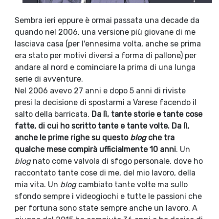
Sembra ieri eppure è ormai passata una decade da
quando nel 2006, una versione più giovane di me
lasciava casa (per l'ennesima volta, anche se prima
era stato per motivi diversi a forma di pallone) per
andare al nord e cominciare la prima di una lunga
serie di avventure.
Nel 2006 avevo 27 anni e dopo 5 anni di riviste
presi la decisione di spostarmi a Varese facendo il
salto della barricata.
Da lì, tante storie e tante cose
fatte, di cui ho scritto tante e tante volte. Da lì,
anche le prime righe su questo
blog
che tra
qualche mese compirà ufficialmente 10 anni
. Un
blog
nato come valvola di sfogo personale, dove ho
raccontato tante cose di me, del mio lavoro, della
mia vita. Un
blog
cambiato tante volte ma sullo
sfondo sempre i videogiochi e tutte le passioni che
per fortuna sono state sempre anche un lavoro. A