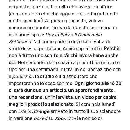
di questo spazio e di quello che aveva da offrire
(considerando che chi legge qui è un target molto
molto specifico). A questo proposito, volevo
comunicare anche l'arrivo da questa settimana di
due nuovi spazi:
Dev in Italy
e
Il Gioco della
Settimana
. Nel primo parlerò di volta in volta di
studi di sviluppo italiani. Amici soprattutto.
Perchè
non è tutto uno schifo e c'è chi lavora bene anche
qui
. Nel secondo, darò spazio a prodotti di un certo
tipo per una settimana intera, in collaborazione con
il
publisher
, lo studio o il distributore che
imposteranno le cose con me.
Ogni giorno alle 16.30
ci sarà dunque un articolo, un approfondimento,
una recensione, un'intervista, un video per capire
meglio il prodotto selezionato.
Si comincia lunedì
con
Life is Strange
arrivato in tutto il suo splendore
in versione
boxed
su
Xbox One
(e non solo).