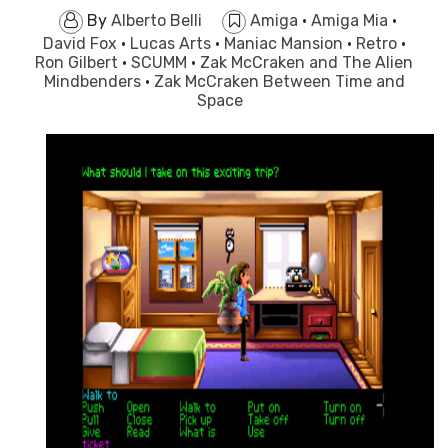
By
Alberto Belli
Amiga
·
Amiga Mia
·
David Fox
·
Lucas Arts
·
Maniac Mansion
·
Retro
·
Ron Gilbert
·
SCUMM
·
Zak McCraken and The Alien
Mindbenders
·
Zak McCraken Between Time and
Space