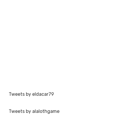
Tweets by eldacar79
Tweets by alalothgame