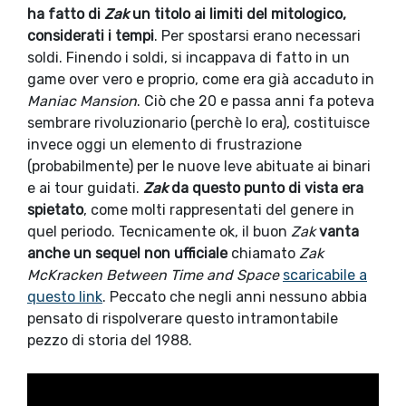
ha fatto di
Zak
un titolo ai limiti del mitologico,
considerati i tempi
. Per spostarsi erano necessari
soldi. Finendo i soldi, si incappava di fatto in un
game over vero e proprio, come era già accaduto in
Maniac Mansion
. Ciò che 20 e passa anni fa poteva
sembrare rivoluzionario (perchè lo era), costituisce
invece oggi un elemento di frustrazione
(probabilmente) per le nuove leve abituate ai binari
e ai tour guidati.
Zak
da questo punto di vista era
spietato
, come molti rappresentati del genere in
quel periodo. Tecnicamente ok, il buon
Zak
vanta
anche un sequel non ufficiale
chiamato
Zak
McKracken Between Time and Space
scaricabile a
questo link
. Peccato che negli anni nessuno abbia
pensato di rispolverare questo intramontabile
pezzo di storia del 1988.