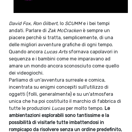
David Fox
,
Ron Gilbert
, lo
SCUMM
e i bei tempi
andati. Parlare di
Zak McCracken
è sempre un
piacere perchè si tratta, semplicemente, di una
delle migliori avventure grafiche di ogni tempo.
Quando ancora
Lucas Arts
sfornava capolavori in
sequenza e i bambini come me imparavano ad
amare un mondo ancora sconosciuto come quello
dei videogiochi.
Parliamo di un'avventura surreale e comica,
incentrata su enigmi concepiti sull'utilizzo di
oggetti (folli, generalmente) e su un'atmosfera
unica che ha poi costituito il marchio di fabbrica di
tutte le produzioni
Lucas
per molto tempo.
Le
ambientazioni esplorabili sono tantissime e la
possibilità di visitarle tutte imbattendosi in
rompicapo da risolvere senza un ordine predefinito,