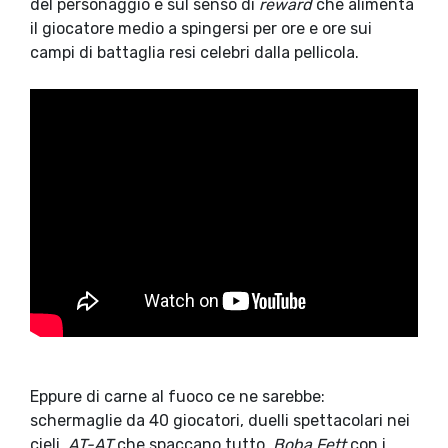
del personaggio e sul senso di
reward
che alimenta
il giocatore medio a spingersi per ore e ore sui
campi di battaglia resi celebri dalla pellicola.
Eppure di carne al fuoco ce ne sarebbe:
schermaglie da 40 giocatori, duelli spettacolari nei
cieli,
AT-AT
che spaccano tutto,
Boba Fett
con i