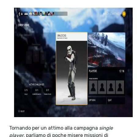
Tornando per un attimo alla campagna
single
player
, parliamo di poche misere missioni di