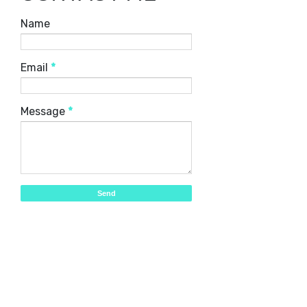
Name
Email
*
Message
*