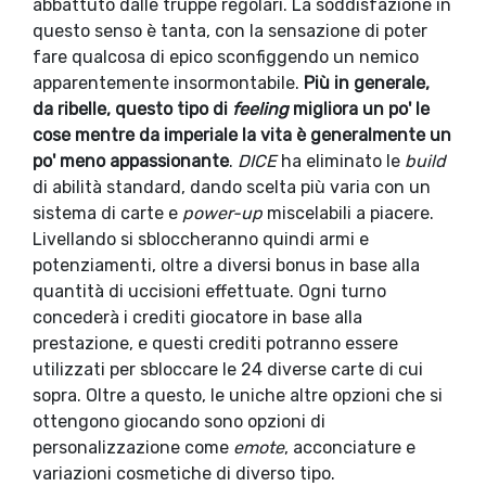
abbattuto dalle truppe regolari. La soddisfazione in
questo senso è tanta, con la sensazione di poter
fare qualcosa di epico sconfiggendo un nemico
apparentemente insormontabile.
Più in generale,
da ribelle, questo tipo di
feeling
migliora un po' le
cose mentre da imperiale la vita è generalmente un
po' meno appassionante
.
DICE
ha eliminato le
build
di abilità standard, dando scelta più varia con un
sistema di carte e
power-up
miscelabili a piacere.
Livellando si sbloccheranno quindi armi e
potenziamenti, oltre a diversi bonus in base alla
quantità di uccisioni effettuate. Ogni turno
concederà i crediti giocatore in base alla
prestazione, e questi crediti potranno essere
utilizzati per sbloccare le 24 diverse carte di cui
sopra. Oltre a questo, le uniche altre opzioni che si
ottengono giocando sono opzioni di
personalizzazione come
emote
, acconciature e
variazioni cosmetiche di diverso tipo.