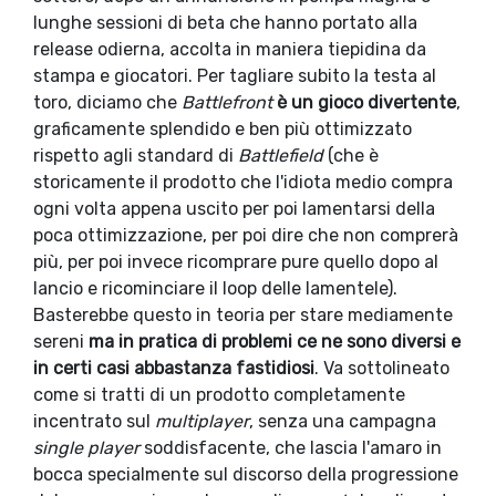
lunghe sessioni di beta che hanno portato alla
release odierna, accolta in maniera tiepidina da
stampa e giocatori. Per tagliare subito la testa al
toro, diciamo che
Battlefront
è un gioco divertente
,
graficamente splendido e ben più ottimizzato
rispetto agli standard di
Battlefield
(che è
storicamente il prodotto che l'idiota medio compra
ogni volta appena uscito per poi lamentarsi della
poca ottimizzazione, per poi dire che non comprerà
più, per poi invece ricomprare pure quello dopo al
lancio e ricominciare il loop delle lamentele).
Basterebbe questo in teoria per stare mediamente
sereni
ma in pratica di problemi ce ne sono diversi e
in certi casi abbastanza fastidiosi
. Va sottolineato
come si tratti di un prodotto completamente
incentrato sul
multiplayer
, senza una campagna
single player
soddisfacente, che lascia l'amaro in
bocca specialmente sul discorso della progressione