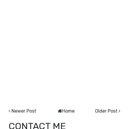
Newer Post
Home
Older Post
CONTACT ME