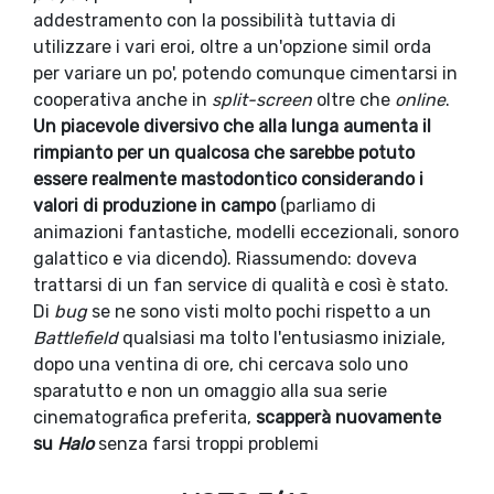
addestramento con la possibilità tuttavia di
utilizzare i vari eroi, oltre a un'opzione simil orda
per variare un po', potendo comunque cimentarsi in
cooperativa anche in
split-screen
oltre che
online
.
Un piacevole diversivo che alla lunga aumenta il
rimpianto per un qualcosa che sarebbe potuto
essere realmente mastodontico considerando i
valori di produzione in campo
(parliamo di
animazioni fantastiche, modelli eccezionali, sonoro
galattico e via dicendo). Riassumendo: doveva
trattarsi di un fan service di qualità e così è stato.
Di
bug
se ne sono visti molto pochi rispetto a un
Battlefield
qualsiasi ma tolto l'entusiasmo iniziale,
dopo una ventina di ore, chi cercava solo uno
sparatutto e non un omaggio alla sua serie
cinematografica preferita,
scapperà nuovamente
su
Halo
senza farsi troppi problemi