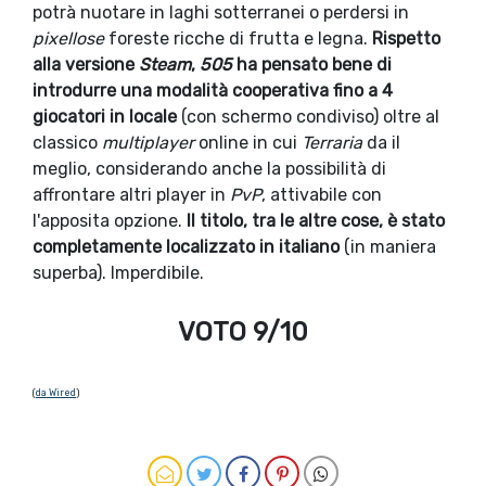
potrà nuotare in laghi sotterranei o perdersi in
pixellose
foreste ricche di frutta e legna.
Rispetto
alla versione
Steam
,
505
ha pensato bene di
introdurre una modalità cooperativa fino a 4
giocatori in locale
(con schermo condiviso) oltre al
classico
multiplayer
online in cui
Terraria
da il
meglio, considerando anche la possibilità di
affrontare altri player in
PvP
, attivabile con
l'apposita opzione.
Il titolo, tra le altre cose, è stato
completamente localizzato in italiano
(in maniera
superba). Imperdibile.
VOTO 9/10
(
da Wired
)