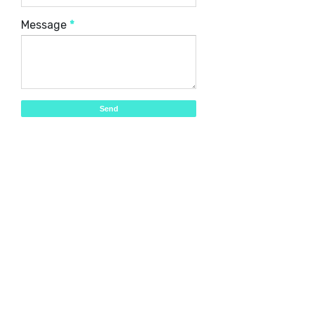
Message
*