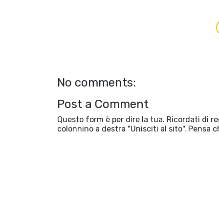
No comments:
Post a Comment
Questo form è per dire la tua. Ricordati di r
colonnino a destra "Unisciti al sito". Pensa c