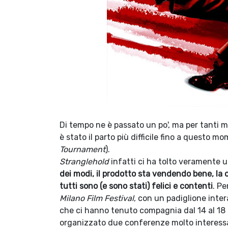
Di tempo ne è passato un po', ma per tanti 
è stato il parto più difficile fino a questo 
Tournament
).
Stranglehold
infatti ci ha tolto veramente u
dei modi, il prodotto sta vendendo bene, la c
tutti sono (e sono stati) felici e contenti
. Pe
Milano Film Festival
, con un padiglione int
che ci hanno tenuto compagnia dal 14 al 18 
organizzato due conferenze molto interessan