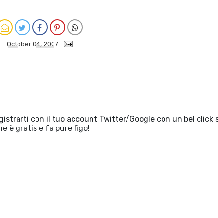
October 04, 2007
egistrarti con il tuo account Twitter/Google con un bel click 
he è gratis e fa pure figo!