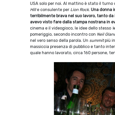
USA solo per noi. Al mattino è stato il turno 
Hill
e consulente per
Lion Rock
.
Una donna in
terribilmente brava nel suo lavoro, tanto da
avevo visto fare dalla stampa nostrana in e
cinema e il videogioco, le idee dello stesso
W
pomeriggio, secondo incontro con
Neil Glan
nel vero senso della parola. Un
summit
più i
massiccia presenza di pubblico e tanto inte
quale hanno lavorato, circa 160 persone, te