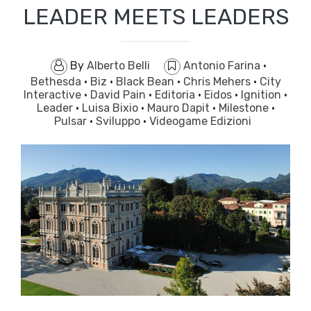
LEADER MEETS LEADERS
By
Alberto Belli
Antonio Farina
·
Bethesda
·
Biz
·
Black Bean
·
Chris Mehers
·
City
Interactive
·
David Pain
·
Editoria
·
Eidos
·
Ignition
·
Leader
·
Luisa Bixio
·
Mauro Dapit
·
Milestone
·
Pulsar
·
Sviluppo
·
Videogame Edizioni