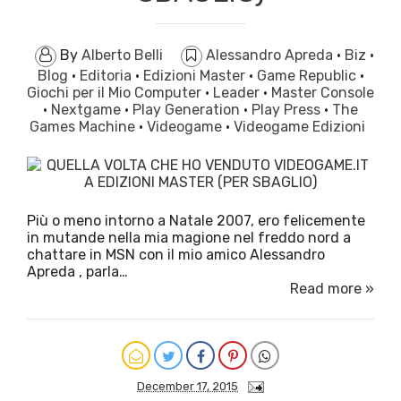
By
Alberto Belli
Alessandro Apreda
·
Biz
·
Blog
·
Editoria
·
Edizioni Master
·
Game Republic
·
Giochi per il Mio Computer
·
Leader
·
Master Console
·
Nextgame
·
Play Generation
·
Play Press
·
The
Games Machine
·
Videogame
·
Videogame Edizioni
Più o meno intorno a Natale 2007, ero felicemente
in mutande nella mia magione nel freddo nord a
chattare in MSN con il mio amico Alessandro
Apreda , parla…
Read more »
December 17, 2015