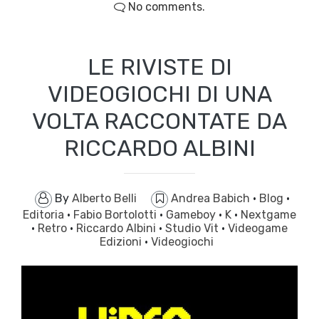
No comments.
LE RIVISTE DI
VIDEOGIOCHI DI UNA
VOLTA RACCONTATE DA
RICCARDO ALBINI
By
Alberto Belli
Andrea Babich
·
Blog
·
Editoria
·
Fabio Bortolotti
·
Gameboy
·
K
·
Nextgame
·
Retro
·
Riccardo Albini
·
Studio Vit
·
Videogame
Edizioni
·
Videogiochi